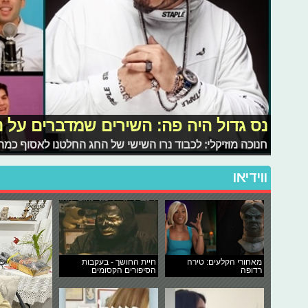
נס גדול היה פה: השירים שמדברים על נ
חנוכה מוזיקלי: לכבוד נרו השישי של החג החלטנו לאסוף כמה
ווידיאו
מאחורי הקלעים: טירה
חיית החושך - בעקבות
רדופה
הסיפורים הקסומים