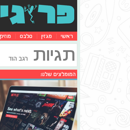
ראשי
מגזין
סלבס
מוזיק
תגיות
רגב הוד
המומלצים שלנו: