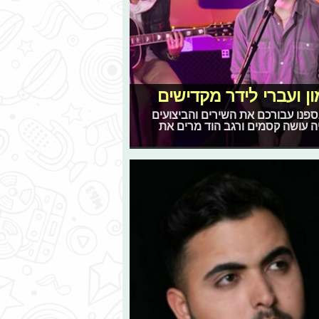
ון ועברי לידר מקדישים
 אספנו עבורכם את השירים והביצועים
ריה עושה קסמים ורגב הוד מרים את