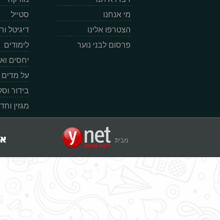
מי אנחנו
סטייל
הצטרפו אלינו
דיגיטל ו
פרסום לבני נוער
לימודים
יחסים וא
על מדים
בידור וס
מגזין וחד