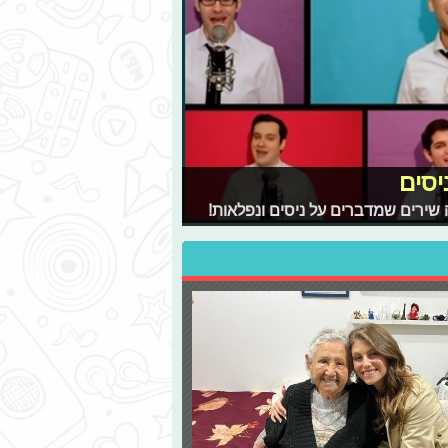
יסים
 שירים שמדברים על ניסים ונפלאות!