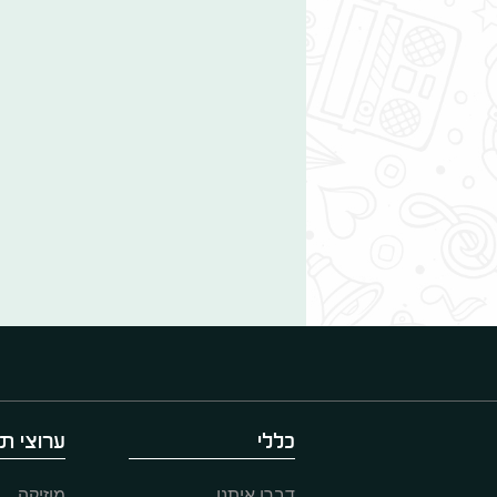
כללי
ערוצי תו
דברו איתנו
מוזיקה