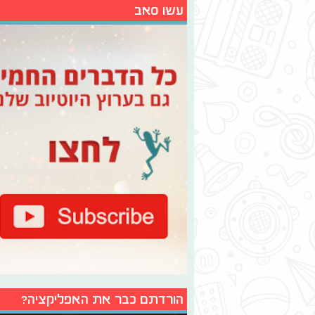
עשו סאב
הורדתם כבר את האפליקציה?