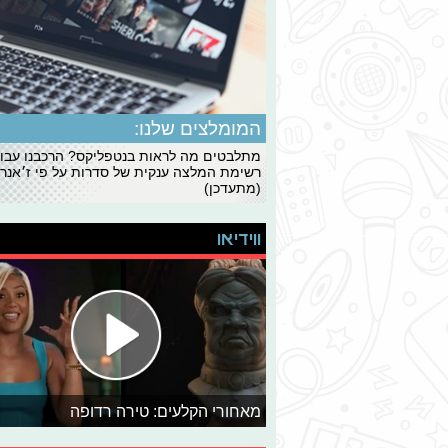
המומלצים שלנו:
מתלבטים מה לראות בנטפליקס? הרכבנו עבו
רשימת המלצה ענקית של סדרות על פי ז׳אנרי
(מתעדכן)
ווידיאו
מאחורי הקלעים: טירה רדופה