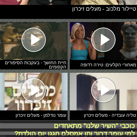
טיילור מלכוב - מעלים זיכרון
חיית החושך - בעקבות הסיפורים
מאחורי הקלעים: טירה רדופה
הקסומים
טליה עובדיה - מעלים זיכרון
עומר נודלמן - מעלים זיכרון
כוכבי "השיר שלנו" מתאחדים
למי עומר דרור וחן אמסלם חגגו יום הולדת?