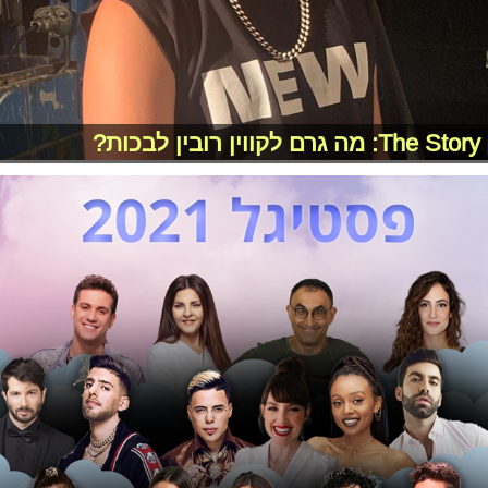
The Story: מה גרם לקווין רובין לבכות?