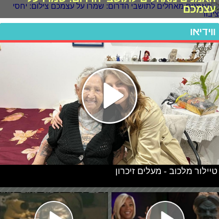
עצמכם
ווידיאו
טיילור מלכוב - מעלים זיכרון