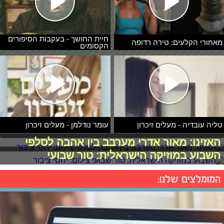
חיית החושך - בעקבות הסיפורים
מאחורי הקלעים: טירה רדופה
הקסומים
טליה עובדיה - מעלים זיכרון
עומר נודלמן - מעלים זיכרון
האזינו: מאור אדרי מערבב בין אהבה לסלפי
השבוע במוזיקה הישראלית: טור שבועי
המומלצים שלנו: