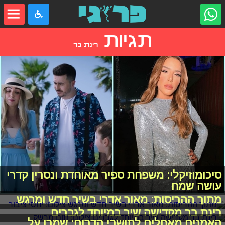
תגיות
רינת בר
סיכומוזיקלי: משפחת ספיר מאוחדת ונסרין קדרי
עושה שמח
מתוך ההריסות: מאור אדרי בשיר חדש ומרגש
רינת בר מקדישה שיר במיוחד לגברים
האמנים מאחלים לתושבי הדרום: שמרו על