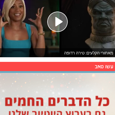
מאחורי הקלעים: טירה רדופה
עשו סאב