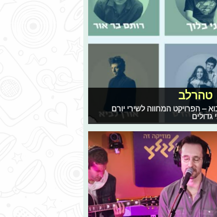
 טהרלב
א – הפרויקט המחווה לשירי יורם
 גדולים