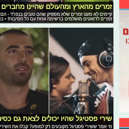
זמרים מהארץ ומהעולם שהיינו מחברים 
קיימים לא מעט זמרים שלא מספיק שהם טובים בנפרד - הם יכ
זמרים לדואטים מושלמים ברשימה אחת עם כל הסיבות! • בוא
שירי פסטיגל שהיו יכולים לצאת גם כסינ
מי אמר ששירי פסטיגל מקובעים רק למופע? קבלו את השירים 