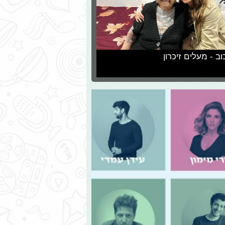
וב - מעלים זיכרון