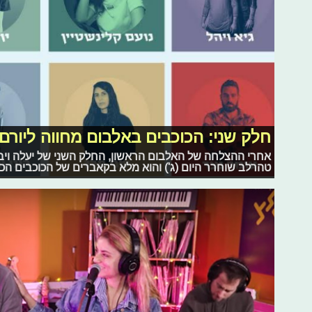
חלק שני: הכוכבים באלבום מחווה ליורם
אחרי ההצלחה של האלבום הראשון, החלק השני של יעלה ויבו
טהרלב שוחרר היום (ג') והוא מלא בקאברים של הכוכבים הכי