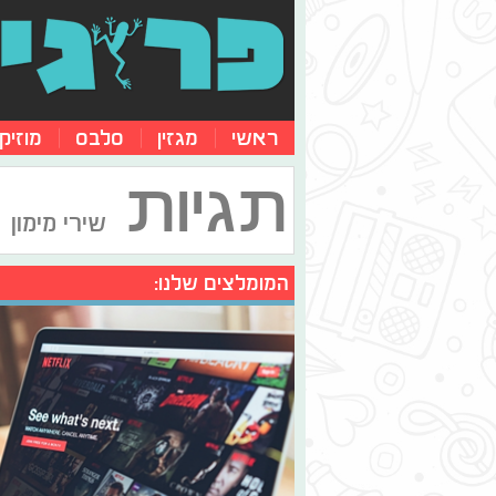
ראשי
מגזין
סלבס
מוזיק
תגיות
שירי מימון
המומלצים שלנו: