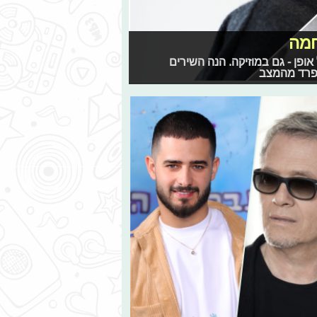
חמה
פן - גם במוזיקה. הנה השירים
נפרד מהמצב