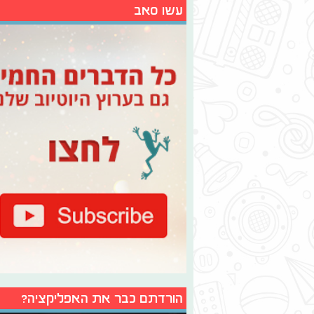
עשו סאב
הורדתם כבר את האפליקציה?