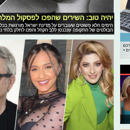
יהיה טוב: השירים שהפכו לפסקול המל
הימים הלא פשוטים שעוברים על מדינת ישראל מורגשת בכל או
הבולטים של התקופה שנכנסו ללב הקהל והפכו לחלק בלתי 
רכם
ם •