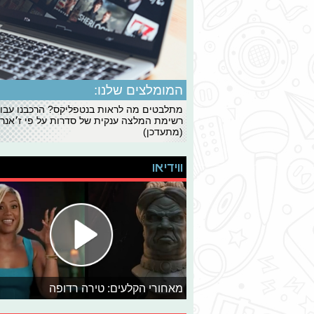
המומלצים שלנו:
מתלבטים מה לראות בנטפליקס? הרכבנו עבו
רשימת המלצה ענקית של סדרות על פי ז׳אנרי
(מתעדכן)
ווידיאו
מאחורי הקלעים: טירה רדופה