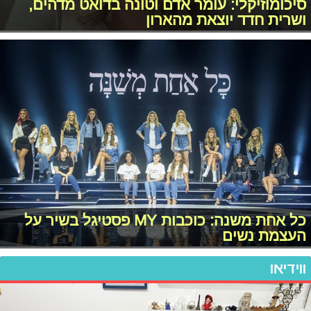
סיכומוזיקלי: עומר אדם וטונה בדואט מדהים,
ושרית חדד יוצאת מהארון
כל אחת משנה: כוכבות MY פסטיגל בשיר על
העצמת נשים
ווידיאו