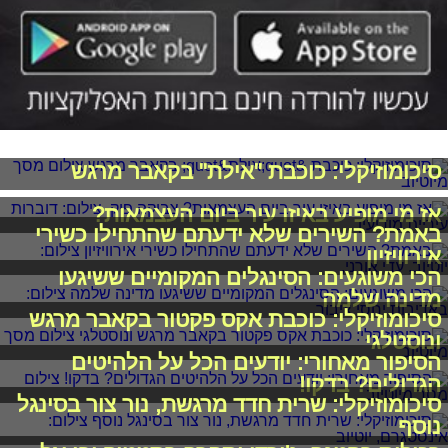
סיכומוזיקלי: כוכבת "אילת" בקאבר מרגש
אז מי מופיע באיזו עיר ביום העצמאות?
באמת? השירים שלא ידעתם שהתחילו כשירי
אירוויזיון
הכי משוגעים: הסינגלים המקומיים ששיגעו
מדינה שלמה
סיכומוזיקלי: כוכבת אקס פקטור בקאבר מרגש
ונוסטלגי
הסיפור מאחורי: יודעים הכל על הלהיטים
הגדולים? בדקו!
סיכומוזיקלי: שרית חדד מרגשת, נור צור בסינגל
נוסף