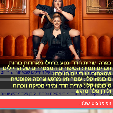
כפרה! שרית חדד ונטע ברזילי מאחדות כוחות
זוכרים תמיד: הסיפורים המצמררים של החיילים
שמאחורי שירי יום הזיכרון
סיכומוזיקלי: עומר חזן מרגש וגרסה אקוסטית
ל"מאושרים"
סיכומוזיקלי: שרית חדד ומירי מסיקה זוכרות,
ולורן פלד מרגש
המומלצים שלנו: