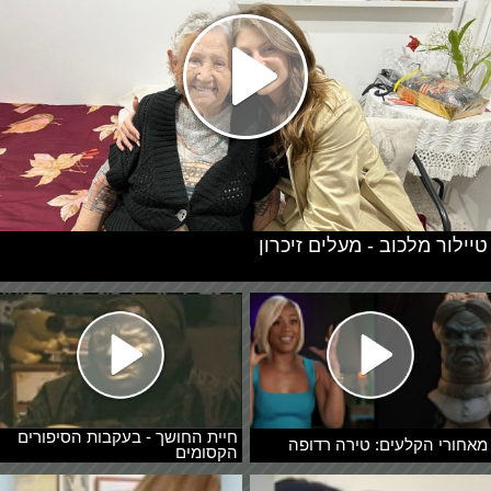
טיילור מלכוב - מעלים זיכרון
חיית החושך - בעקבות הסיפורים
מאחורי הקלעים: טירה רדופה
הקסומים