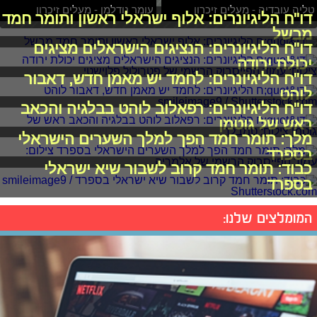
טליה עובדיה - מעלים זיכרון
עומר נודלמן - מעלים זיכרון
דו"ח הליגיונרים: אלוף ישראלי ראשון ותומר חמד
מבשל
דו"ח הליגיונרים: הנציגים הישראלים מציגים
יכולת ירודה
דו"ח הליגיונרים: לחמד יש מאמן חדש, דאבור
לוהט
דו"ח הליגיונרים: רפאלוב לוהט בבלגיה והכאב
ראש של גוטמן
מלך: תומר חמד הפך למלך השערים הישראלי
בספרד
כבוד: תומר חמד קרוב לשבור שיא ישראלי
בספרד
המומלצים שלנו: