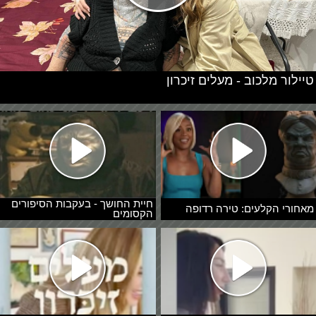
טיילור מלכוב - מעלים זיכרון
חיית החושך - בעקבות הסיפורים
מאחורי הקלעים: טירה רדופה
הקסומים