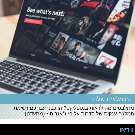
המומלצים שלנו:
מתלבטים מה לראות בנטפליקס? הרכבנו עבורכם רשימת
המלצה ענקית של סדרות על פי ז׳אנרים • (מתעדכן)
ווידיאו