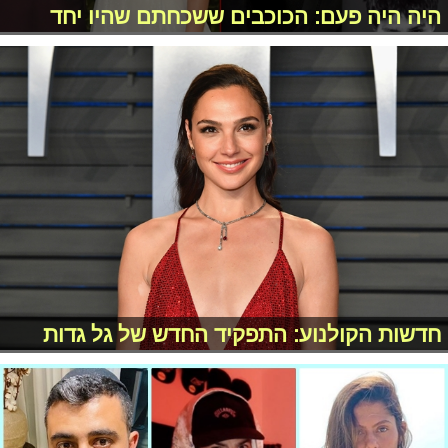
היה היה פעם: הכוכבים ששכחתם שהיו יחד
חדשות הקולנוע: התפקיד החדש של גל גדות