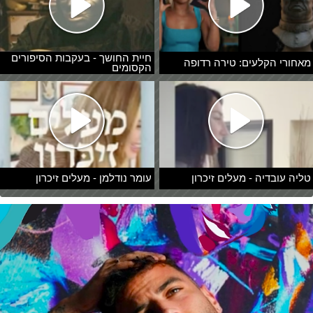
חיית החושך - בעקבות הסיפורים
מאחורי הקלעים: טירה רדופה
הקסומים
טליה עובדיה - מעלים זיכרון
עומר נודלמן - מעלים זיכרון