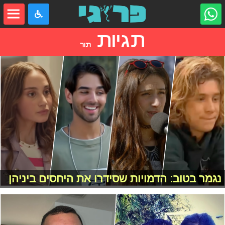
תגיות
תור
נגמר בטוב: הדמויות שסידרו את היחסים ביניהן