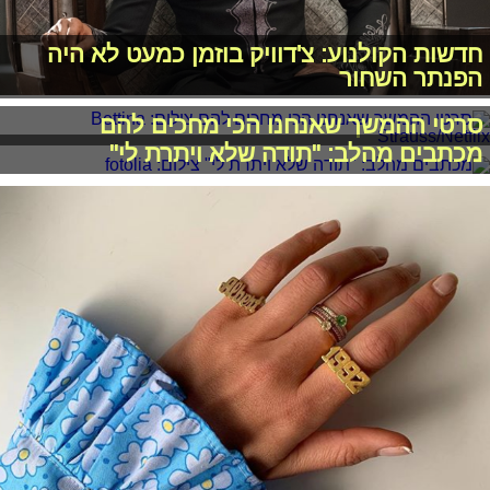
חדשות הקולנוע: צ'דוויק בוזמן כמעט לא היה
הפנתר השחור
סרטי ההמשך שאנחנו הכי מחכים להם
מכתבים מהלב: "תודה שלא ויתרת לי"