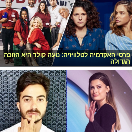
פרסי האקדמיה לטלוויזיה: נועה קולר היא הזוכה
הגדולה