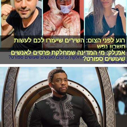
רגע לפני הצום: השירים שיעזרו לכם לעשות
חשבון נפש
אמ;לק: מי המדינה שמחלקת פרסים לאנשים
שעושים ספורט?