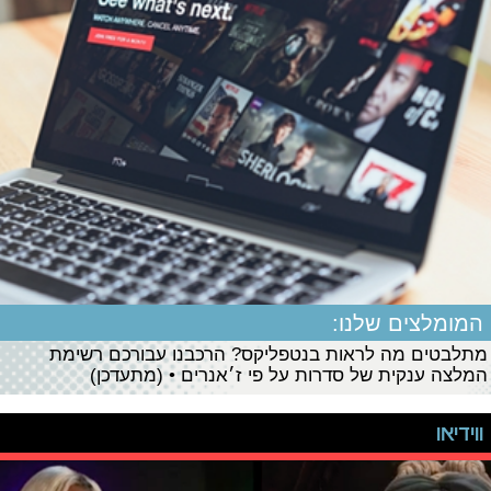
המומלצים שלנו:
מתלבטים מה לראות בנטפליקס? הרכבנו עבורכם רשימת
המלצה ענקית של סדרות על פי ז׳אנרים • (מתעדכן)
ווידיאו