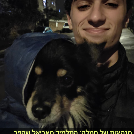
מנהיגות של חמלה: התלמיד מאריאל שהפך