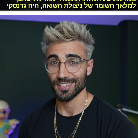
למלאך השומר של ניצולת השואה, חיה גדנסקי