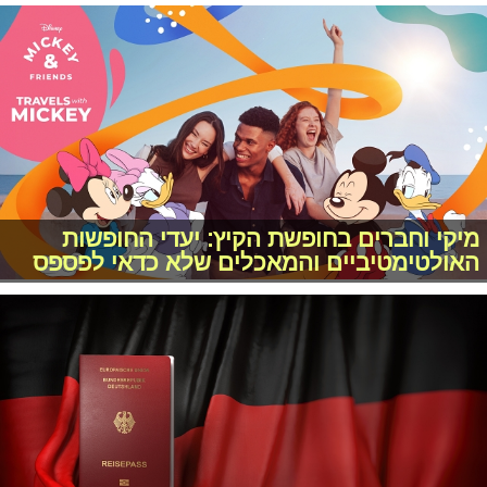
מיקי וחברים בחופשת הקיץ: יעדי החופשות
האולטימטיביים והמאכלים שלא כדאי לפספס