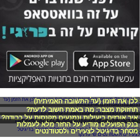
בן או בת? משחקי הניחושים והמיתוסים שיעבירו
לכן את הזמן (עד התשובה האמיתית)
תחזוקת מצבר: מה באמת חשוב לדעת?
איך אורזים ביעילות ונמנעים מקנסות על כבודה?
בנק הפועלים מודיע על החזר מלא לעמלות
מסחר בדיגיטל לצעירים ולסטודנטים