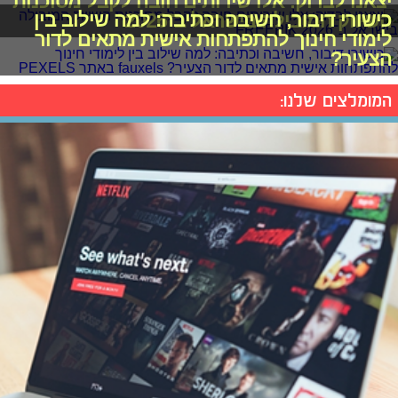
יצאנו לבדוק: אלו שירותים חובה לקבל מסוכנות
כישורי דיבור, חשיבה וכתיבה: למה שילוב בין
השיווק המובילה בישראל ב־2026
לימודי חינוך להתפתחות אישית מתאים לדור
הצעיר?
המומלצים שלנו: