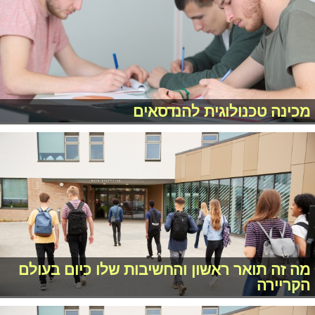
מכינה טכנולוגית להנדסאים
מה זה תואר ראשון והחשיבות שלו כיום בעולם
הקריירה