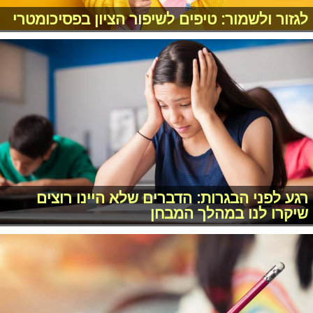
לגזור ולשמור: טיפים לשיפור הציון בפסיכומטרי
רגע לפני הבגרות: הדברים שלא היינו רוצים
שיקרו לנו במהלך המבחן