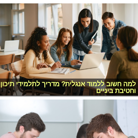
למה חשוב ללמוד אנגלית? מדריך לתלמידי תיכון
וחטיבת ביניים