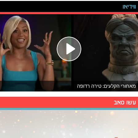
ווידיאו
מאחורי הקלעים: טירה רדופה
עשו סאב