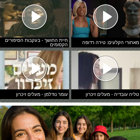
חיית החושך - בעקבות הסיפורים
מאחורי הקלעים: טירה רדופה
הקסומים
טליה עובדיה - מעלים זיכרון
עומר נודלמן - מעלים זיכרון