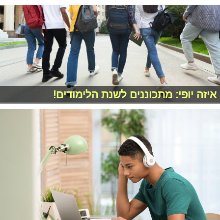
איזה יופי: מתכוננים לשנת הלימודים!