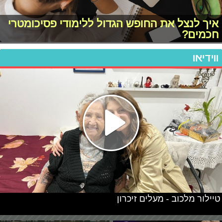
איך לנצל את החופש הגדול ללימודי פסיכומטרי
חכמים?
ווידיאו
טיילור מלכוב - מעלים זיכרון