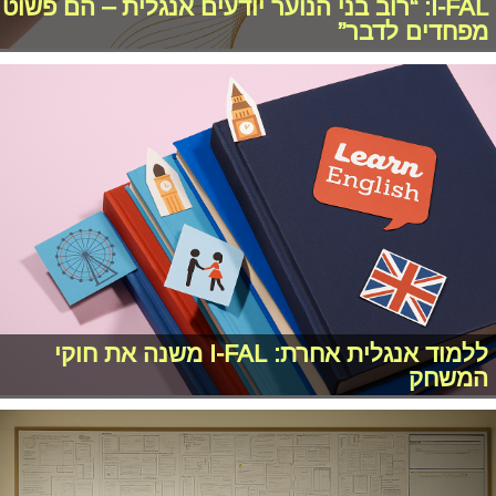
I-FAL: “רוב בני הנוער יודעים אנגלית – הם פשוט
מפחדים לדבר”
ללמוד אנגלית אחרת: I-FAL משנה את חוקי
המשחק