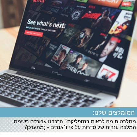
המומלצים שלנו:
מתלבטים מה לראות בנטפליקס? הרכבנו עבורכם רשימת
המלצה ענקית של סדרות על פי ז׳אנרים • (מתעדכן)