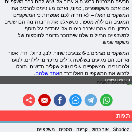
הבעיה המרכזית כרגע היא עבור אלו שיש להם כבר משקפיים:
אם אתם משקפופרים, כמוני, ואתם מעוניינים להרכיב את
המשקפיים האלו – לא תהיה לכם אפשרות כי המשקפיים
המגנים הם ללא מספר. כששאלנו את החברה מה הם עושים
בנידון, הם אמרו שכבר בימים אלו עובדים על תוסף
למשקפיים הרגילים שלנו שיתחבר בדומה לתוספות של
משקפי שמש.
המשקפיים מגיעים ב-6 צבעים: שחור, לבן, כחול, ורוד, אפור
ואדום. הם מגיעים בשלושה גדלים מרכזיים: לילדים, לנוער
ולמבוגרים. המשקפיים עולים 200 שקלים חדשים. תוכלו
לרכוש את המשקפיים האלו דרך ה
אתר שלהם
.
הצבעים השונים
תגיות
Shadez
אור כחול
קרינה
מסכים
משקפיים