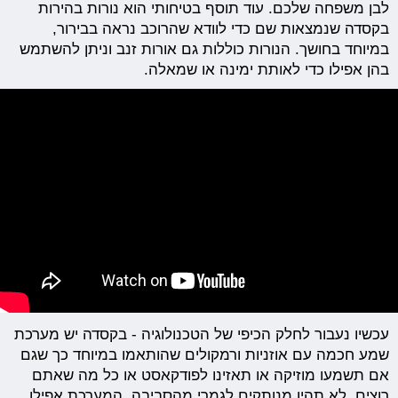
לבן משפחה שלכם. עוד תוסף בטיחותי הוא נורות בהירות
בקסדה שנמצאות שם כדי לוודא שהרוכב נראה בבירור,
במיוחד בחושך. הנורות כוללות גם אורות זנב וניתן להשתמש
בהן אפילו כדי לאותת ימינה או שמאלה.
עכשיו נעבור לחלק הכיפי של הטכנולוגיה - בקסדה יש מערכת
שמע חכמה עם אוזניות ורמקולים שהותאמו במיוחד כך שגם
אם תשמעו מוזיקה או תאזינו לפודקאסט או כל מה שאתם
רוצים, לא תהיו מנותקים לגמרי מהסביבה. המערכת אפילו