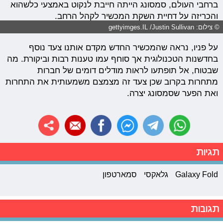
ברחבי העולם, סמסונג הייתה חייבת לנקוט באמצעי כלשהוא
והכריזה על דחיית השקת המכשיר לקהל הרחב.
© צילום: gettyimges.IL /Justin Sullivan
על פניו, נראה שהמכשיר החדש מקדם אותנו צעד נוסף
בחדשנות הטכנולוגית אך סוחף עמו טענות רבות וביקורת. מה
שבטוח, אל תופתעו לראות מודלים דומים של חברות
מתחרות בקרוב שכן צעד זה מצמצם משמעותית את התחרות
ואת הפער שסמסונג יצרה.
תגיות
Galaxy Fold
גלאקסי
סמארטפון
תגובות