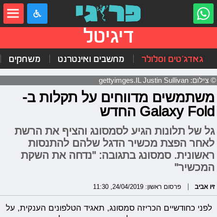
דיגיטל
גאדג'טים וסלולר
מחשבים ואינטרנט
משחקים
© צילום: gettyimges.IL Justin Sullivan
משתמשים מדווחים על תקלות ב-
Galaxy Fold החדש
גל של תלונות הגיע לסמסונג והציף את הרשת
לאחר הפצת מכשיר הדגל שלהם להתנסות
ראשונית. סמסונג בתגובה: "נדחה את השקת
המכשיר"
זיו אביב
פרסום ראשון: 24/04/2019, 11:30
לפני כחודשיים הכריזה סמסונג, תאגיד הטלפונים הענקית, על