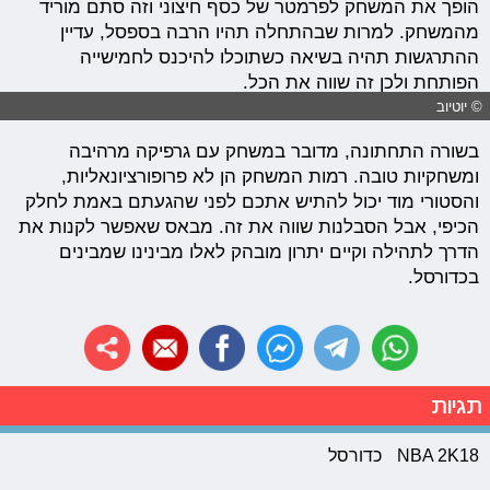
הופך את המשחק לפרמטר של כסף חיצוני וזה סתם מוריד
מהמשחק. למרות שבהתחלה תהיו הרבה בספסל, עדיין
ההתרגשות תהיה בשיאה כשתוכלו להיכנס לחמישייה
הפותחת ולכן זה שווה את הכל.
© יוטיוב
בשורה התחתונה, מדובר במשחק עם גרפיקה מרהיבה
ומשחקיות טובה. רמות המשחק הן לא פרופורציונאליות,
והסטורי מוד יכול להתיש אתכם לפני שהגעתם באמת לחלק
הכיפי, אבל הסבלנות שווה את זה. מבאס שאפשר לקנות את
הדרך לתהילה וקיים יתרון מובהק לאלו מבינינו שמבינים
בכדורסל.
תגיות
NBA 2K18
כדורסל