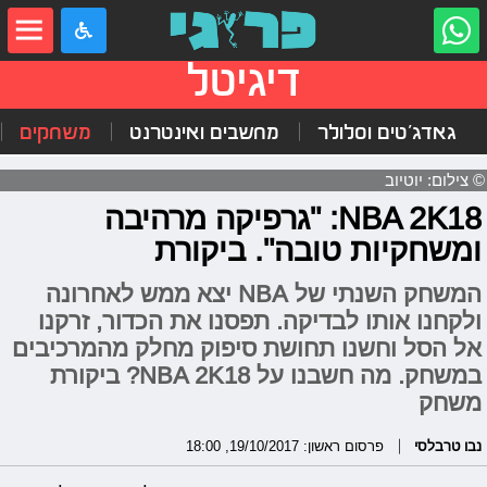
דיגיטל
גאדג'טים וסלולר
מחשבים ואינטרנט
משחקים
© צילום: יוטיוב
NBA 2K18: "גרפיקה מרהיבה
ומשחקיות טובה". ביקורת
המשחק השנתי של NBA יצא ממש לאחרונה
ולקחנו אותו לבדיקה. תפסנו את הכדור, זרקנו
אל הסל וחשנו תחושת סיפוק מחלק מהמרכיבים
במשחק. מה חשבנו על NBA 2K18? ביקורת
משחק
נבו טרבלסי
פרסום ראשון: 19/10/2017, 18:00