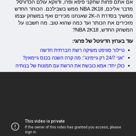
אם אתם פחות שחקני פיפא ופרו, ודווקא עולם הכדורסל
מדבר אליכם, NBA 2K18 ממש בשבילכם. הכותר החדש
ממשיך בסדרת ה-2K שאנחנו מכירים ואף במשחק עצמו
מזכירים את הכותר ועד כמה שהוא טוב. מה חשבנו על
המשחק החדש, NBA 2K18?
עוד בערוץ הדיגיטל של פרוגי:
טיילור סוויפט משיקה רשת חברתית חדשה
"אני 24/7 רק גיימינג": מה קרה השנה בכנס גיימאין?
כולן יחד: אמא כובשת את הרשת עם תמונות של בנותיה