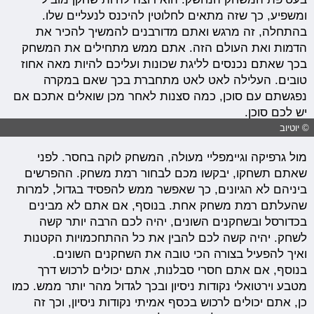
ומשפיע, כך שזה מתאים לחלוטין להיכנס לנעליים שלו.
בהתחלה, זה מרגש ואתם מדורבנים להמשיך להכיר את
הדמות ואת העולם הזה. אתם ממש מתחילים את המשחק
בכך שאתם נכנסים לליגת שכונות ועליכם להיות מאה אחוז
טובים. העלילה לאט לאט מתחברת בכך שאם במקרה
נפגשתם עם סוכן, כמה סצנות לאחר מכן שואלים אתכם אם
יש לכם סוכן.
© יוטיוב
מול גרפיקה וגיימפליי מעולה, המשחק לוקה בחסר. לפני
שאתם תשחקו, יבקשו מכם לבחור רמת משחק. ההפרשים
ביניהם לא הגיונים, כך שאפשר ממש להפסיד בגדול, למרות
שהעלתם רמת משחק אחת. בנוסף, אם אתם לא מבינים
בכדורסל ובשחקנים השונים, יהיה לכם הרבה יותר קשה
לשחק. יהיה קשה לכם להבין את כל ההתחכמויות הקטנות
ואיך להפעיל בצורה הכי טובה את השחקנים השונים.
בנוסף, אם אתם חסרי סבלנות, אתם יכולים לרכוש דרך
מטבע וירטואלי נקודות ניסיון ובכך לגדול מהר יותר ממש. כמו
כן, אתם יכולים לרכוש בכסף אמיתי נקודות ניסיון, וכך זה