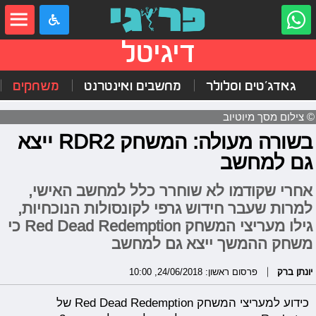
דיגיטל
גאדג'טים וסלולר
מחשבים ואינטרנט
משחקים
© צילום מסך מיוטיוב
בשורה מעולה: המשחק RDR2 ייצא
גם למחשב
אחרי שקודמו לא שוחרר כלל למחשב האישי,
למרות שעבר חידוש גרפי לקונסולות הנוכחיות,
גילו מעריצי המשחק Red Dead Redemption כי
משחק ההמשך ייצא גם למחשב
יונתן ברק
פרסום ראשון: 24/06/2018, 10:00
כידוע למעריצי המשחק Red Dead Redemption של