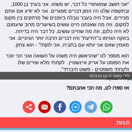
"אני חושב שמאחורי כל דבר, יש משהו. אני בערך בן 1000,
ובתקופה שלנו היו המון דברים מפגרים. אני לא יודע אם אתם
מכירים, אבל היה בעבר טבלה ביומנים של מרחקים בין מקום
למקום. וזה מה שאנחנו היינו עושים בשיעורים מרוב שיעמום.
לא היה כלום, וזה מה שהיינו עושים. כל דבר היה בדיחה.
בזוקה הגזימו ב"הידעת" והיו דברים הרבה יותר הגיוניים. אני
מאמין שאם אני יותא עם בתביה, אני לוקח!" - הוא צחק.
הוא מספר לנו "שהראשון היה משהו על השואה ואני הכי זוכר
את הפוסט על אריק איינשטיין. לקחתי מלא שירים שלו
ולקחתי משפטים - פשוט חיברתי".
ילידי בזוקה © נבו טרבלסי
אז ספרו לנו, מה הכי אהבתם?
תגיות