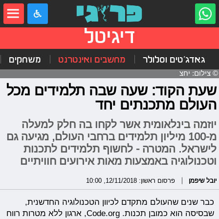
דיגיטל
גאדג'טים וסלולר
מחשבים ואינטרנט
משחקים
© צילום: יחצ
שעת הקוד: שעה שבה תלמידים מכל
העולם מתכנתים יחד
יוזמה בינלאומית אשר לקחו בה חלק למעלה
מ-100 מיליון תלמידים ברחבי העולם, מגיעה גם
לישראל. המטרה - לחשוף תלמידים לתכנות
וטכנולוגיה באמצעות מאות אירועים חוויתיים
יובל שיפמן
פרסום ראשון: 12/11/2018, 10:00
כבר שנים שהעולם מתקדם לכיוון הטכנולוגיה החדשנית,
שבסיסה הוא כמובן תכנות.
Code.org
, ארגון ללא מטרות רווח