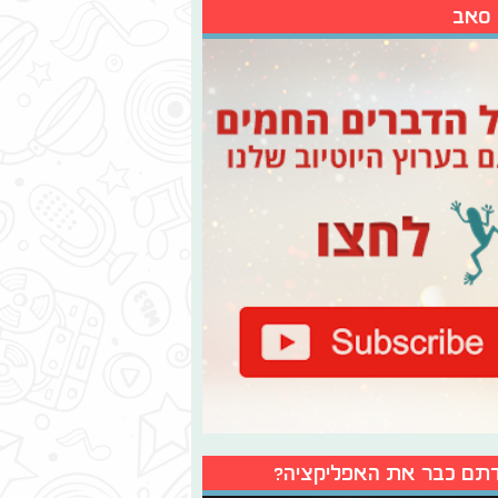
 סאב
תם כבר את האפליקציה?