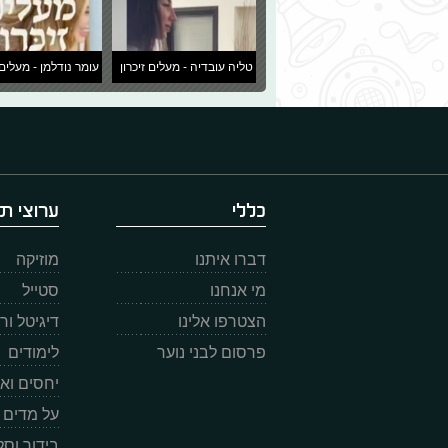
טליה עובדיה - מעלים זיכרון
עומר נודלמן - מעלים 
כללי
ערוצי תו
דברו איתנו
מוזיקה
מי אנחנו
סטייל
הצטרפו אלינו
דיגיטל ו
פרסום לבני נוער
לימודים
יחסים וא
על מדים
בידור וס