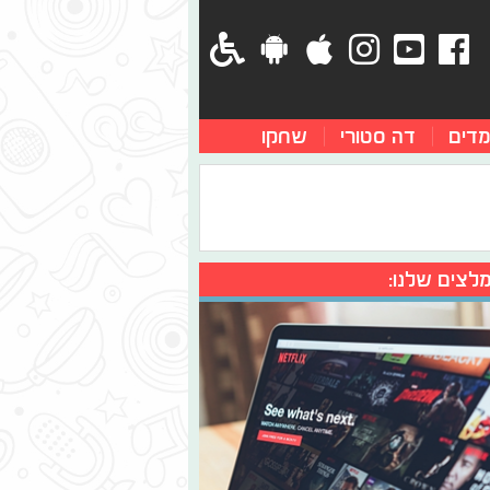
מדים
דה סטורי
שחקו
לצים שלנו: