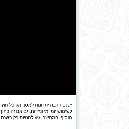
ישנם הרבה יתרונות למסך מקופל חוץ מ
לשימוש יומיומי וניידות, גם אם זה בתו
מוסיף. המחשב יגיע לחנויות רק בשנת 2020, עד אז נסתפק בטלפונים מתקפלים.