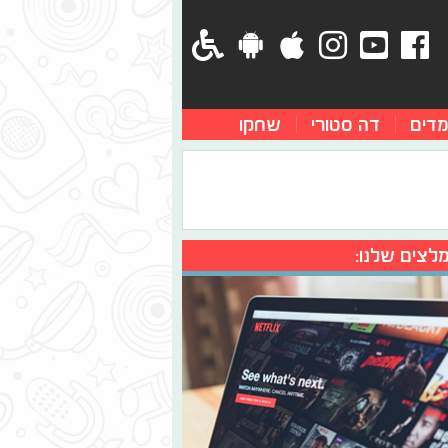
מדים
דה סטורי
שחקו
לצים שלנו: