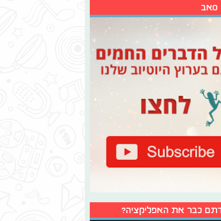
 סאב
תם כבר את האפליקציה?