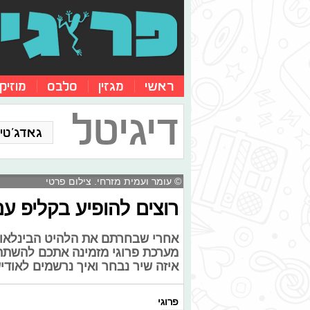
ראשי
מגזין
סלבס
מוזיק
דיגיטל
גאדג'טים
© עומר ועמית מזרחי. צילום פרטי
רוצים להופיע בקליפ ע
אחרי שבחרתם את הלהיט הבינלאומי
מערכת פרוגי מזמינה אתכם להשתתף
איזה שיר נבחר ואיך נרשמים לאודי
פרוגי