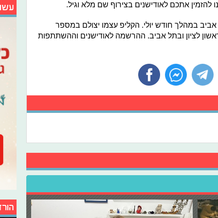
 להזמין אתכם לאודישנים בצירוף שם מלא וגיל.
עשו
 אביב במהלך חודש יולי. הקליפ עצמו יצולם במספר
ראשון לציון ובתל אביב. ההרשמה לאודישנים וההשתתפות
הורד