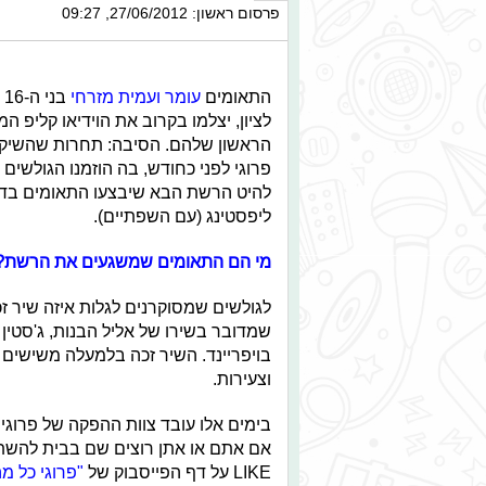
פרסום ראשון: 27/06/2012, 09:27
התאומים
עומר ועמית מזרחי
בנ
לציון, יצלמו בקרוב את הוידיאו קליפ המ
הראשון שלהם. הסיבה: תחרות שהשיק 
פרוגי לפני כחודש, בה הוזמנו הגולשים
להיט הרשת הבא שיבצעו התאומים בד
ליפסטינג (עם השפתיים).
מי הם התאומים שמשגעים את הרשת
לגולשים שמסוקרנים לגלות איזה שיר זכ
שמדובר בשירו של אליל הבנות, ג'סטין 
בויפריינד. השיר זכה בלמעלה משישי
וצעירות.
בימים אלו עובד צוות ההפקה של פרוגי
אם אתם או אתן רוצים שם בבית להשת
LIKE על דף הפייסבוק של
"פרוגי כל מ