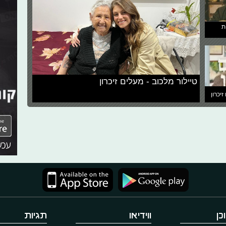
ת
טיילור מלכוב - מעלים זיכרון
זיכרון
כן
ווידיאו
תגיות