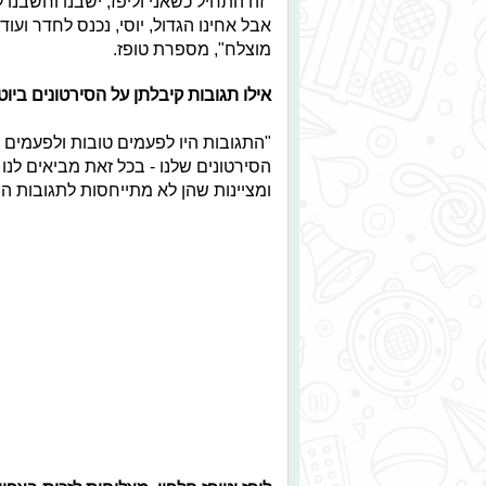
"זה התחיל כשאני וליפז, ישבנו וחשבנו
אבל אחינו הגדול, יוסי, נכנס לחדר ועו
מוצלח", מספרת טופז.
אילו תגובות קיבלתן על הסירטונים ביוט
"התגובות היו לפעמים טובות ולפעמים 
הסירטונים שלנו - בכל זאת מביאים לנו
ומציינות שהן לא מתייחסות לתגובות הר