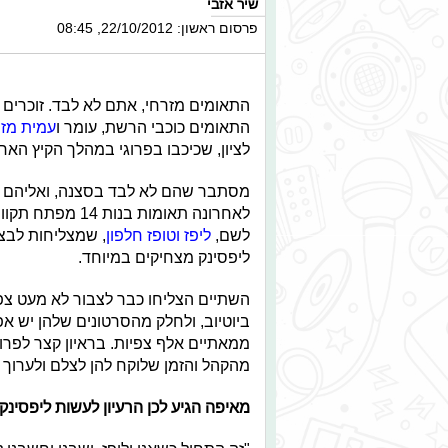
שיר אזבי
פרסום ראשון: 22/10/2012, 08:45
התאומים מזרחי, אתם לא לבד. זוכרים 
התאומים כוכבי הרשת, עומר ו
עמית מזר
לציון, שכיכבו בפרוגי במהלך הקיץ האח
מסתבר שהם לא לבד בסצנה, ואליהם 
לאחרונה תאומות בנות 14 מ
לשם,
ליפז וטופז חלפון
, שמצליחות לבצע
ליפסינק מצחיקים במיוחד.
השתיים הצליחו כבר לצבור לא מעט צפ
ביוטיוב, ולחלק מהסרטונים שלהן יש אפי
ממאתיים אלף צפיות. בראיון קצר לפרו
מהקהל והזמן שלוקח להן לצלם ולערוך 
מאיפה הגיע לכן הרעיון לעשות ליפסינקי