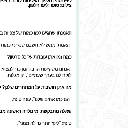
ליפז וטופז חלפון. מצליחות לזכות בצפיו
צילום: טופז וליפז חלפון.
האמנתן שתגיעו לכזו כמות של צפיות בי
"האמת, ממש לא חשבנו שנגיע לכמות הזו
כמה זמן אתן עובדות על כל סרטון?
"אנחנו משקיעות הרבה זמן כדי למצוא 
לוקח לנו בערך שעתיים", הן מגלות.
מה אתן חושבות על המתחרים שלכן? ע
"הם כמו אחים שלנו", עונה טופז.
שאלה מתבקשת. מי נולדה ראשונה מבין
טופז: "ליפז יותר גדולה ממני".