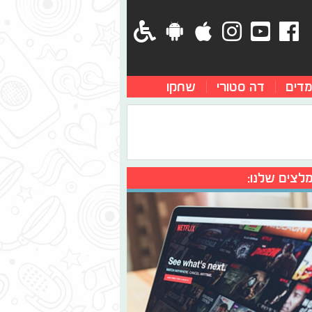
מדים
דה סטורי
שחקו
לצים שלנו: