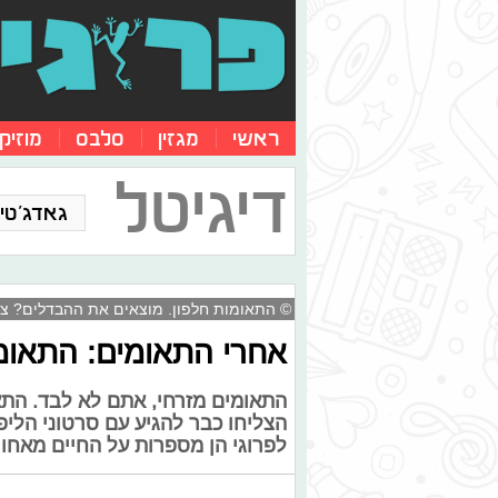
ראשי
מגזין
סלבס
מוזיק
דיגיטל
גאדג'טים
© התאומות חלפון. מוצאים את ההבדלים? צילו
אחרי התאומים: התאו
הצליחו כבר להגיע עם סרטוני הליפ
לפרוגי הן מספרות על החיים מאחורי