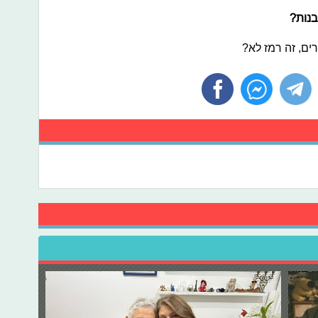
בנות?
קרים, זה רמז לא?