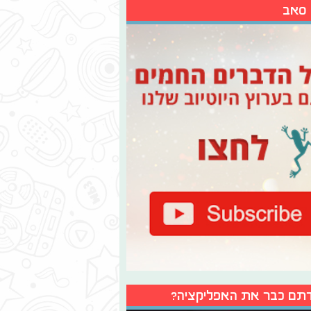
 סאב
תם כבר את האפליקציה?