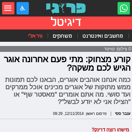
דיגיטל
מחשבים ואינטרנט
משחקים
וויראלי
© צילום: טויטר
קורע מצחוק: מתי פעם אחרונה אוגר
הגיש לכם משקה?
כמה אנחנו אוהבים אוגרים, הבאנו לכם תמונות
ממש מתוקות של אוגרים מכינים אוכל ממרקים
ועד סושי. מה אתם אומרים "מאסטר שף" או
"הצילו אני לא יודע לבשל"?
ענבר ססי
פרסום ראשון: 12/11/2014, 09:29
מישהו רוצה דרינק?