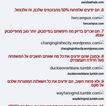
pandawhale.com
6. הם יודעים שלפחות 50% מהבזבוזים שלכם, זה אלכוהול.
hercampus.com
7. הם זוכרים בדיוק מה חיפשתם בפייסבוק, יותר טוב מהפייסבוק
עצמו.
changinginthecity.wordpress.com
8. וכמובן שהם יודעים את כל מה שאתם חושבים על המשפחה
(ועל הדודה הקמצנית).
duckieoverblane.tumblr.com
9. ולא פחות חשוב, הם יודעים את כל השאלות המפגרות שלכם
על סקס.
wayfaringmd.tumblr.com