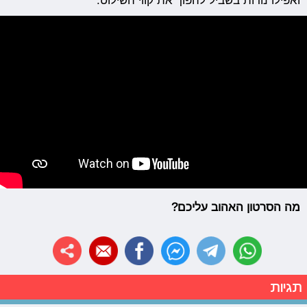
ואפילו נורות בשביל להפוך את קווי השילוט.
מה הסרטון האהוב עליכם?
תגיות