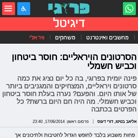
דיגיטל
מחשבים ואינטרנט
משחקים
וויראלי
הסרטונים הויראליים: חוסר ביטחון
וכביש חשמלי
פינה יומית בפרוגי, בה כל יום נציג את כמה
סרטונים ויראליים, המצחיקים והמגניבים ביותר
של אותו היום. והפעם? נערה בעלת חוסר ביטחון
וכביש חשמלי. מה היה חם היום ברשת? כל
הפרטים בכתבה
אליאב בטיטו
,
דורי דעוס
פרסום ראשון: 17/06/2014, 23:40
פחות משבוע בלבד לחופש הגדול לחטיבות ולתיכונים אך