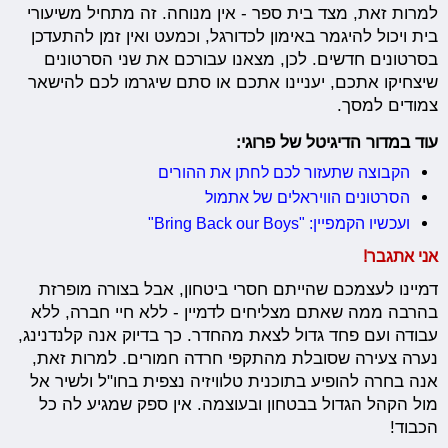
למרות זאת, מצד בית ספר - אין מנוחה. זה מתחיל משיעורי
בית ויכול להיגמר באימון לכדורגל, וכמעט ואין זמן להתעדכן
בסרטונים חדשים. לכן, מצאנו עבורכם את שני הסרטונים
שיצחיקו אתכם, יעניינו אתכם או סתם שיגרמו לכם להישאר
צמודים למסך.
עוד במדור הדיגיטל של פרוגי:
הקבוצה שתעזור לכם לחתן את ההורים
הסרטונים הוויראלים של אתמול
ועכשיו הקמפיין: "Bring Back our Boys"
אני אתגבר!
דמיינו לעצמכם שהייתם חסרי ביטחון, אבל בצורה מופרזת
בהרבה ממה שאתם מצליחים לדמיין - ללא חיי חברה, ללא
עבודה ועם פחד גדול לצאת מהחדר. כך בדיוק אנה קלנדנינג,
נערה צעירה שסובלת מהתקפי חרדה חמורים. למרות זאת,
אנה בחרה להופיע בתוכנית טלוויזיה נצפית בחו"ל ולשיר אל
מול הקהל הגדול בבטחון ובעוצמה. אין ספק שמגיע לה כל
הכבוד!