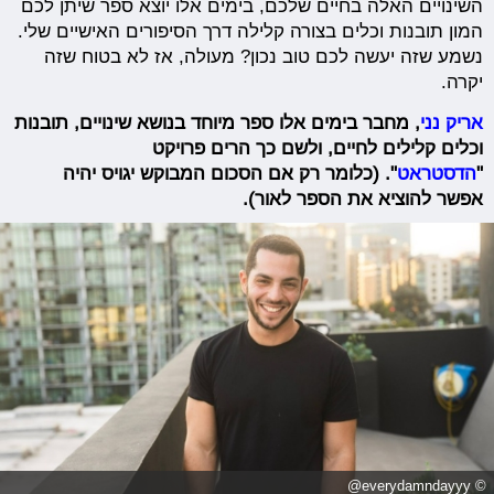
השינויים האלה בחיים שלכם, בימים אלו יוצא ספר שיתן לכם
המון תובנות וכלים בצורה קלילה דרך הסיפורים האישיים שלי.
נשמע שזה יעשה לכם טוב נכון? מעולה, אז לא בטוח שזה
יקרה.
אריק נני
, מחבר בימים אלו ספר מיוחד בנושא שינויים, תובנות
וכלים קלילים לחיים, ולשם כך הרים פרויקט
"
הדסטראט
".
(כלומר רק אם הסכום המבוקש יגויס יהיה
אפשר להוציא את הספר לאור).
© everydamndayyy@