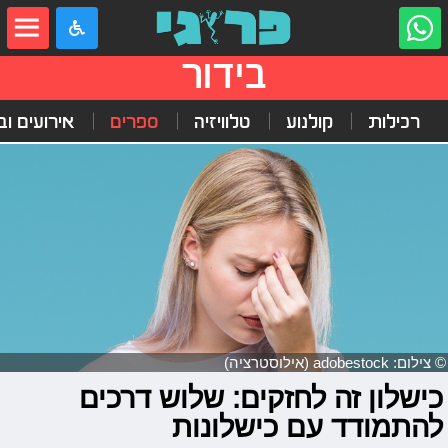
בידור
רכילות
קולנוע
טלוויזיה
ספרים
אירועים ובי
© צילום: adobestock (אילוסטרציה)
כישלון זה לחזקים: שלוש דרכים
להתמודד עם כישלונות