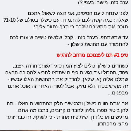
ערב כזה, מישהו בעניין?)
לפני שנתחיל עם הטיפים, אני רוצה לשאול אתכם
שאלה: כמה קשה לכם להתמודד עם כישלון בסולם של 1-10?
תזכרו את התשובה שלכם כי תכף נחזור אליה!
עד שתשתתפו בערב כזה - קבלו שלושה טיפים שיעזרו לכם
להתמודד עם תחושת כישלון -
טיפ #1 תנו לעצמכם מרחב להרגיש
כשחווים כישלון יכולים לצוץ המון סוגי רגשות: חרדה, עצב,
פחד, תסכול ועוד רגשות כיפים שתרצו להביא למסיבה הבאה
שתלכו אליה (או שלא). להדחיק את התחושות האלו עכשיו -
זה מרגיש בסדר ולא מזיק, אבל לטווח הארוך זה אוכל אותנו
מבפנים...
אם אתם חווים כישלון ומרגישים חלק מהתחושות האלו - תנו
להן ביטוי: ספרו עליהן לחברים קרובים, כתבו מה אתם
מרגישים או כל דרך שיתופית אחרת - כי לשתף, זה כבר יותר
מחצי מהפתרון.