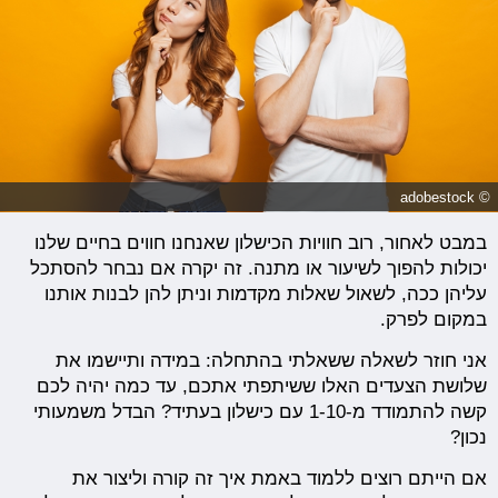
© adobestock
במבט לאחור, רוב חוויות הכישלון שאנחנו חווים בחיים שלנו
יכולות להפוך לשיעור או מתנה. זה יקרה אם נבחר להסתכל
עליהן ככה, לשאול שאלות מקדמות וניתן להן לבנות אותנו
במקום לפרק.
אני חוזר לשאלה ששאלתי בהתחלה: במידה ותיישמו את
שלושת הצעדים האלו ששיתפתי אתכם, עד כמה יהיה לכם
קשה להתמודד מ-1-10 עם כישלון בעתיד? הבדל משמעותי
נכון?
אם הייתם רוצים ללמוד באמת איך זה קורה וליצור את