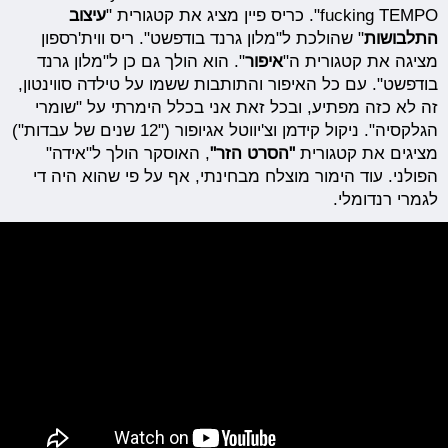
fucking TEMPO". כריס פיין מציג את קטגורית "
עיצוב
התלבושות
" שהולכת ל"מלון גרנד בודפשט". ריס ווית'רספון
מציגה את קטגורית ה"
איפור
". הוא הולך גם כן ל"מלון גרנד
בודפשט". עם כל האיפור והתותבות ששמו על טילדה סווינטון,
זה לא כזה מפתיע, ובכל זאת אני בכלל הימרתי על "שומרי
הגלקסיה". ניקול קידמן וצ'יווטל אגיופור ("12 שנים של עבדות")
מציגים את קטגורית
"הסרט הזר"
, האוסקר הולך ל"אידה"
הפולני. עוד הימור מוצלח מבחינתי, אף על פי שהוא היה די
לגמרי רנדומלי.