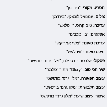
תסריט מקורי
: "בירדמן"
צילום
: עמנואל לובצקי, "בירדמן"
עריכה
: טום קרוס, "וויפלאש"
אפקטים
: "בין כוכבים"
עריכת סאונד
: "צלף אמריקאי"
מיקס סאונד
: "וויפלאש"
פסקול
: אלכסנדר דספלה, "מלון גרנד בודפשט"
שיר הכי טוב
: "Glory" מתוך "סלמה"
עיצוב תפאורה
: "מלון גרנד בודפשט"
עיצוב תלבושות
: "מלון גרנד בודפשט"
איפור ועיצוב שיער
: "מלון גרנד בודפשט"