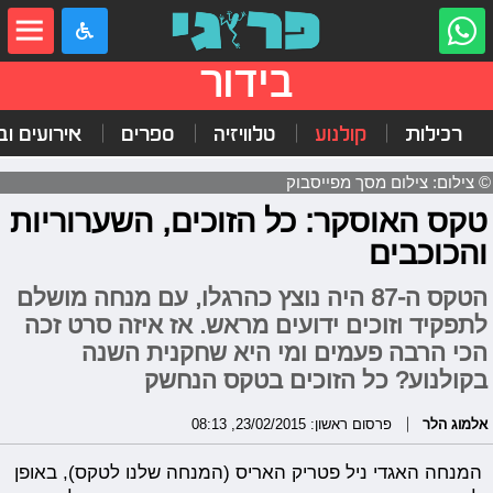
בידור
רכילות
קולנוע
טלוויזיה
ספרים
אירועים ובי
© צילום: צילום מסך מפייסבוק
טקס האוסקר: כל הזוכים, השערוריות
והכוכבים
הטקס ה-87 היה נוצץ כהרגלו, עם מנחה מושלם
לתפקיד וזוכים ידועים מראש. אז איזה סרט זכה
הכי הרבה פעמים ומי היא שחקנית השנה
בקולנוע? כל הזוכים בטקס הנחשק
אלמוג הלר
פרסום ראשון: 23/02/2015, 08:13
המנחה האגדי ניל פטריק האריס (המנחה שלנו לטקס), באופן