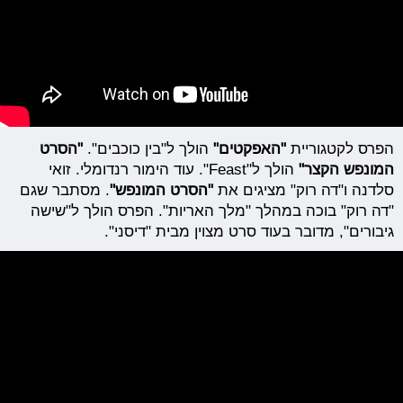
הפרס לקטגוריית
"האפקטים"
הולך ל"בין כוכבים".
"הסרט
המונפש הקצר"
הולך ל"Feast". עוד הימור רנדומלי. זואי
סלדנה ו"דה רוק" מציגים את
"הסרט המונפש"
. מסתבר שגם
"דה רוק" בוכה במהלך "מלך האריות". הפרס הולך ל"שישה
גיבורים", מדובר בעוד סרט מצוין מבית "דיסני".