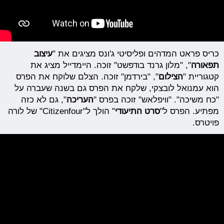
כריס פראט המדהים ופליסיטי ג'ונס מציגים את "
עיצוב
תפאורה
", "מלון גרנד בודפשט" זוכה. היימדייל מציג את
קטגוריית "
הצילום
", "בירדמן" זוכה. הצלם שלוקח את הפרס
הוא עמנואל לובצקי, שלקח את הפרס גם בשנה שעברה על
"כח משיכה". "וויפלאש" זוכה בפרס "
העריכה
", גם לא כזה
מפתיע. הפרס ל"
סרט התיעודי
" הולך ל"Citizenfour" של לורה
פויטרס.