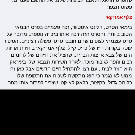
שהסרט התעלה מעבר לציפיות שלנו. אל תחשבו פעמיים,
פשוט תצפו!
צלף אמריקאי
בימאי הסרט, קלינט איסטווד, זכה פעמיים בפרס הבמאי
הטוב ביותר, והסרט הזה זיכה אותו בזכייה נוספת. מדובר על
סרט עוצמתי לצופים שהם חובבי סרטי פעולה רציניים. הסיפור
עוסק בקורות חייו של כריס קייל, צלף אמריקאי ביחידת אריות
הים של צבא ארצות הברית, שהציל את חייהם של לוחמים
רבים והפך לגיבור מוכר. לאחר השירות הצבאי שלו בעיראק
הוא חוזר לביתו, עם רצון להתחיל חיים חדשים אבל כאן זה
ממש לא נגמר כי הוא מתקשה לשכוח את התקופה שלו
כלוחם גדול. בקיצור, בלאגן לא קטן שצריך לפתור אותו מהר.