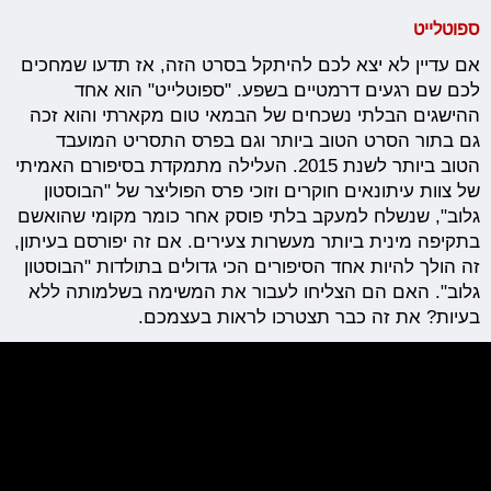
ספוטלייט
אם עדיין לא יצא לכם להיתקל בסרט הזה, אז תדעו שמחכים
לכם שם רגעים דרמטיים בשפע. "ספוטלייט" הוא אחד
ההישגים הבלתי נשכחים של הבמאי טום מקארתי והוא זכה
גם בתור הסרט הטוב ביותר וגם בפרס התסריט המועבד
הטוב ביותר לשנת 2015. העלילה מתמקדת בסיפורם האמיתי
של צוות עיתונאים חוקרים וזוכי פרס הפוליצר של "הבוסטון
גלוב", שנשלח למעקב בלתי פוסק אחר כומר מקומי שהואשם
בתקיפה מינית ביותר מעשרות צעירים. אם זה יפורסם בעיתון,
זה הולך להיות אחד הסיפורים הכי גדולים בתולדות "הבוסטון
גלוב". האם הם הצליחו לעבור את המשימה בשלמותה ללא
בעיות? את זה כבר תצטרכו לראות בעצמכם.