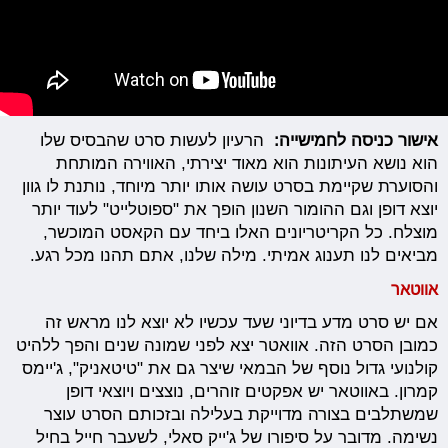
אישור כניסה לחמישייה:
הרעיון לעשות סרט שהבסיס שלו
הוא נושא העיתונות הוא מאוד יצירתי, האווירה המותחת
והסוערת שקיימת בסרט עושה אותו יותר מיוחד, נותנת לו גוון
יוצא דופן וגם ההומור השנון הופך את "ספוטלייט" לעוד יותר
מוצלח. כל הקריטריונים האלו ביחד עם הקאסט המוכשר,
מביאים לנו תענוג אמיתי. מילה שלנו, אתם תהנו מכל רגע.
אווטאר
אם יש סרט מדע בדיוני שעד עכשיו לא יוצא לנו מראש זה
כמובן הסרט הזה. אוואטר יצא לפני שמונה שנים והפך ללהיט
קולנועי גדול נוסף של הבמאי שיצר גם את "טיטאניק", ג'יימס
קמרון. באווטאר יש אפקטים זוהרים, נוצצים ויוצאי דופן
שמשתלבים בצורה מדוייקת בעלילה ובזכותם הסרט עוצר
נשימה. מדובר על סיפורו של ג'ייק סאלי, לשעבר חייל בחיל