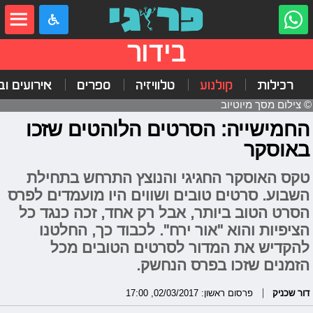
בידור
רכילות
קולנוע
טלוויזיה
ספרים
אירועים ובי
© צילום מסך מיוטיוב
החמישייה: הסרטים הלוהטים שזכו
באוסקר
טקס האוסקר החגיגי והנוצץ התרחש בתחילת
השבוע. סרטים טובים ושווים היו מועמדים לפרס
הסרט הטוב ביותר, אבל רק אחד, זכה כנגד כל
הציפיות והוא "אור ירח". לכבוד כך, החלטנו
להקדיש את המדור לסרטים הטובים מכל
הזמנים שזכו בפרס הנחשק.
דור שכניק
פרסום ראשון: 02/03/2017, 17:00