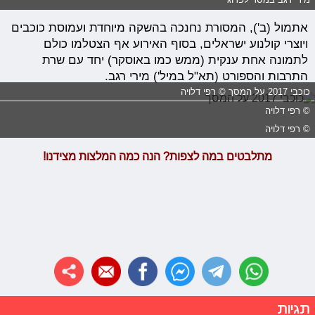
אתמול (ב'), המסורת נחנכה בהשקה מיוחדת ועמוסת כוכבים
ויוצרי קולנוע ישראלים, בסוף האירוע אף הצטלמו כולם
לתמונה אחת ענקית (ממש כמו באוסקר) יחד עם שרת
התרבות והספורט (תא"ל במיל') מירי רגב.
כוכבי 2017 על המסך © רפי דלויה
© רפי דלויה
© רפי דלויה
מתלבטים במה לצפות? הנה כמה המלצות מצידנו!
תגיות