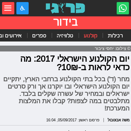
בידור
רכילות
קולנוע
טלוויזיה
ספרים
אירועים ובי
© צילום: יחסי ציבור
יום הקולנוע הישראלי 2017: מה
כדאי לראות ב-10₪?
מחר (ד') בכל בתי הקולנוע ברחבי הארץ, יתקיים
יום הקולנוע הישראלי ובו יוקרנו אך ורק סרטים
ישראלים ובמחיר של עשרה שקלים בלבד.
מתלבטים במה לצפות? קבלו את המלצות
המערכת!
משה אבוטבול
פרסום ראשון: 05/09/2017, 16:04