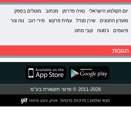
יום הקולנוע הישראלי
נאיה פדרמן
מכתוב
מוטלים בספק
מועדון החנונים
שירן סנדל
עמית פרקש
מירי רגב
נוה צור
פיגומים
ג'סטה
קובי מחט
תגובות
2011-2026 © פרוגי תקשורת בע"מ
תנאי שימוש
מדיניות פרטיות
|