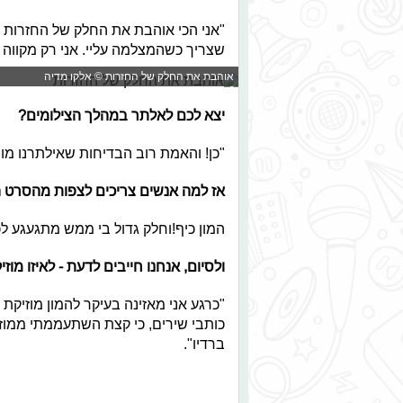
"אני הכי אוהבת את החלק של החזרות כ
שצריך כשהמצלמה עליי. אני רק מקווה 
אוהבת את החלק של החזרות © אלקו מדיה
יצא לכם לאלתר במהלך הצילומים?
"כן! והאמת רוב הבדיחות שאילתרנו מופ
אז למה אנשים צריכים לצפות מהסרט
המון כיף!וחלק גדול בי ממש מתגעגע ל
ולסיום, אנחנו חייבים לדעת - לאיזו מוז
"כרגע אני מאזינה בעיקר להמון מוזיקת
כותבי שירים, כי קצת השתעממתי ממוזי
ברדיו".