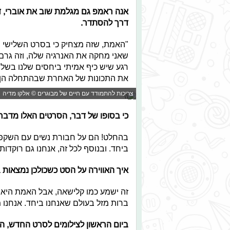
אנה ראמפ גם מגלמת שוב את אוברי,
דרך להסתדר.
"האמת, שזה מצחיק כי בסרט השלישי יש
שאני מחקה את האנרגיה שלה, וזה גרם ל
רגע שיש כיף אמיתי ביחסים שלנו בשלב
את התכונות של האחרת שבהתחלה הן 
צריכות להתמודד עם חיים של מבוגרים © אלקו מדיה
כי בסופו של דבר, הסרטים האלו מדבר
בהחלט! הם על חבורת נשים עם השקפות
ביחד. ובנוסף לכל זה, אנחנו גם רוקדות
איך האווירה על הסט כשכולכן נמצאות
זה ישמע כמו קלישאה, אבל האמת היא ש
ברות מזל בעולם שאנחנו ביחד. אנחנו
ביום הראשון לצילומים לסרט החדש,