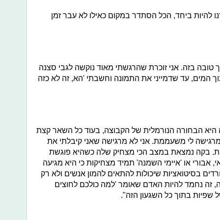
נו להיות ביחד, הכל הסתדר במקום כאילו לא עבר זמן
כך טובה בזה. אני זוכרת שהרגשתי מאוד נוקשה לגבי סצנה
ך המים, עד שדמייני את התמונה וחשבתי 'הא, זה לא כזה
קה היא הבחורה הנורמלית של הקבוצה, בעוד כל השאר קצת
מרגישה לי משעממת. אני לא מרגישה שאני קיבלתי את
חת. בקה נמצאת במצב הכי מצחיק שלה כשהיא פוגשת
 אבורי או 'איימי השמנה' תמיד מצחיקות כי היא מגיעה
דים בסיטואציות שיכולות להתאים להמון אנשים ולא רק
, זה נחמד להיות האדם שאומר 'למה כולכם לחוצים
ל שפיות בתוך כל השגעון הזה".