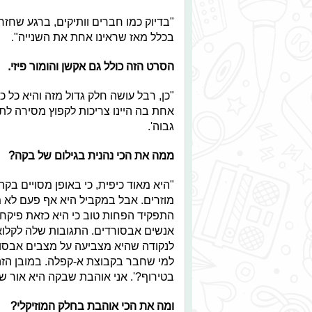
"בדיוק כמו חברים וותיקים, ברגע שחזר
בכלל מאז שראינו אחת את השנייה".
הסרט הזה כולל גם אקשן והומור פיזי.
"כן, רבל עושה חלק גדול מזה והיא כל 
אחת בה היינו צריכות לקפוץ מסירה לתו
גבוה'.
ממה את הכי נהנית בגילום של בקה?
"היא מאוד כיפית, כי באופן מסויים ב
מוזרים. אבל במקביל היא אף פעם לא 
התפקיד הפחות טוב כי היא כזאת פיק
אנשים אבסורדים. התגובות שלה לקלואי,
לנקודה שהיא מצביעה על מצבים אבסור
למי שחבר בקבוצת א-קפלה. במובן הזה
בטירוף?'. אני אוהבת שבקה היא אור ש
ומה את הכי אוהבת בחלק המוזיקלי?