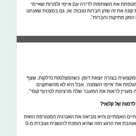
ה מטפחת את השותפות לדירה עם איימי ולמרות שאיימי
 קונה את זה שהן חברות טובות. אז, גם בסצנות שאנחנו
 המון מתיקות וחברות".
קצועית בצורה יוצאת דופן. כשהמצלמות נדלקות, שצף
מגלמת את 'איימי השמנה'. אבל היא לא מהשחקנים
ה מעניין לראות את המעבר שלה מרצינות לטירוף קומי".
לדמות של קלואי?
בחיים האמתיים והיא מביאה את האנרגיה המטורפת הזאת
גם לדמות שפשוט כיף לצפות בזה. אני אוהבת את הרגע הזה שהיא הופכת לרגשנית ועוברת מ-0