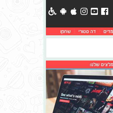
מדים
דה סטורי
שחקו
לצים שלנו: