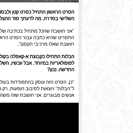
הסרט הראשון התחיל כסרט קטן ולבסוף
השלישי בסדרה. מה לדעתך סוד ההצל
"אני חושבת שהכל מתחיל בכתיבה של קי
התסריט שהיא כתבה עבור הסרט הראשון
חושבת שאלו מרכיבי הקסם".
הבלות התחילו כקבוצת א-קאפלה בקולג'
לפופולאריות במיוחד. אבל עכשיו, השל
החדשה. נכון?
"כן, הסרט הזה עוסק בהתמודדות בעולם
ל"הבלות" ויוצאות לסיבוב הופעות, רק 
אנשים מבוגרים. אני חושבת שזה משהו