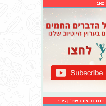
 סאב
תם כבר את האפליקציה?