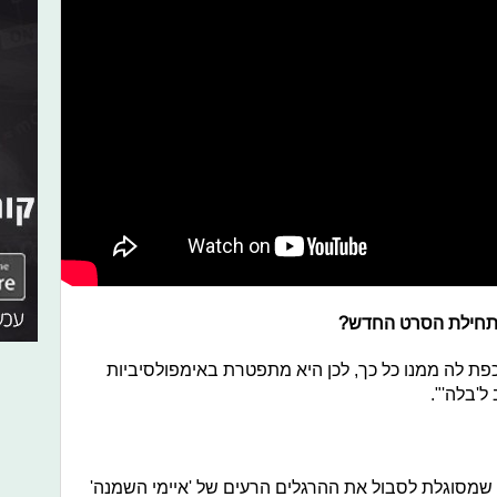
בתחילת הסרט החדש?
פת לה ממנו כל כך, לכן היא מתפטרת באימפולסיביות
ל'בלה'".
 שמסוגלת לסבול את ההרגלים הרעים של 'איימי השמנה'