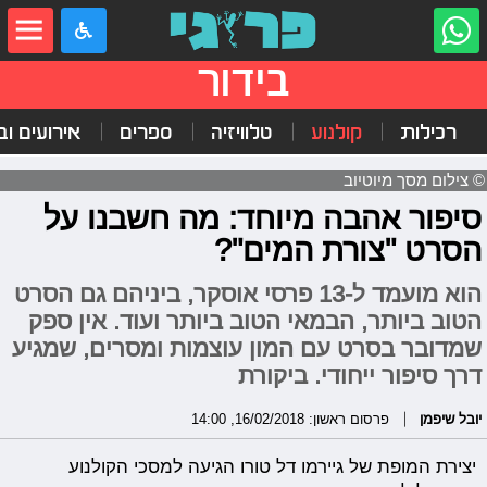
בידור
רכילות
קולנוע
טלוויזיה
ספרים
אירועים ובי
© צילום מסך מיוטיוב
סיפור אהבה מיוחד: מה חשבנו על
הסרט "צורת המים"?
הוא מועמד ל-13 פרסי אוסקר, ביניהם גם הסרט
הטוב ביותר, הבמאי הטוב ביותר ועוד. אין ספק
שמדובר בסרט עם המון עוצמות ומסרים, שמגיע
דרך סיפור ייחודי. ביקורת
יובל שיפמן
פרסום ראשון: 16/02/2018, 14:00
יצירת המופת של גיירמו דל טורו הגיעה למסכי הקולנוע