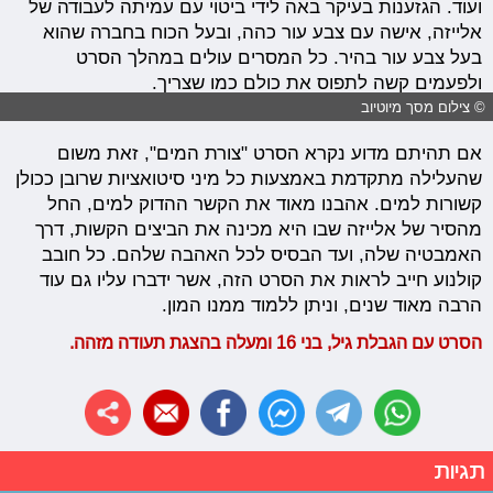
ועוד. הגזענות בעיקר באה לידי ביטוי עם עמיתה לעבודה של
אלייזה, אישה עם צבע עור כהה, ובעל הכוח בחברה שהוא
בעל צבע עור בהיר. כל המסרים עולים במהלך הסרט
ולפעמים קשה לתפוס את כולם כמו שצריך.
© צילום מסך מיוטיוב
אם תהיתם מדוע נקרא הסרט "צורת המים", זאת משום
שהעלילה מתקדמת באמצעות כל מיני סיטואציות שרובן ככולן
קשורות למים. אהבנו מאוד את הקשר ההדוק למים, החל
מהסיר של אלייזה שבו היא מכינה את הביצים הקשות, דרך
האמבטיה שלה, ועד הבסיס לכל האהבה שלהם. כל חובב
קולנוע חייב לראות את הסרט הזה, אשר ידברו עליו גם עוד
הרבה מאוד שנים, וניתן ללמוד ממנו המון.
הסרט עם הגבלת גיל, בני 16 ומעלה בהצגת תעודה מזהה.
תגיות