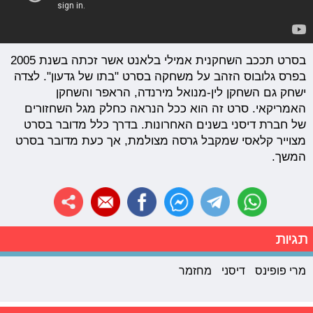
בסרט תככב השחקנית אמילי בלאנט אשר זכתה בשנת 2005
בפרס גלובוס הזהב על משחקה בסרט "בתו של גדעון". לצדה
ישחק גם השחקן לין-מנואל מירנדה, הראפר והשחקן
האמריקאי. סרט זה הוא ככל הנראה כחלק מגל השחזורים
של חברת דיסני בשנים האחרונות. בדרך כלל מדובר בסרט
מצוייר קלאסי שמקבל גרסה מצולמת, אך כעת מדובר בסרט
המשך.
תגיות
מרי פופינס
דיסני
מחזמר