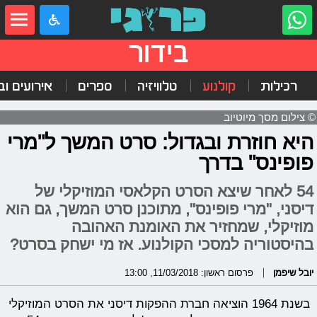
בידור
רכילות
קולנוע
טלוויזיה
ספרים
אירועים ובי
© צילום מסך מיוטיוב
היא חוזרת ובגדול: סרט המשך ל"מרי
פופינס" בדרך
54 לאחר שיצא הסרט הקלאסי המוזיקלי של
דיסני, "מרי פופינס", מתוכנן סרט המשך, גם הוא
מוזיקלי, שמחזיר את האומנת האהובה
בהיסטוריה למסכי הקולנוע. אז מי ישחק בסרט?
יובל שיפמן
פרסום ראשון: 11/03/2018, 13:00
בשנת 1964 הוציאה חברת ההפקות דיסני את הסרט המוזיקלי