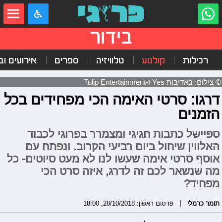
בידור
רכילות
קולנוע
טלוויזיה
ספרים
אירועים ובי
© צילום: באדיבות Yes ו-Tulip Entertainment
דרגו: סרטי האימה הכי מפחידים בכל
הזמנים
ספיישל כתבות חגיגי ומצמרר בפרוגי לכבוד
האלווין שיחול ביום רביעי הקרוב. ונפתח עם
אוסף סרטי אימה שעשו לנו לא מעט סיוטים- כל
מה שנשאר לכם זה לדרג, איזה סרט הכי
מפחיד?
תומר כרמלי
פרסום ראשון: 28/10/2018, 18:00