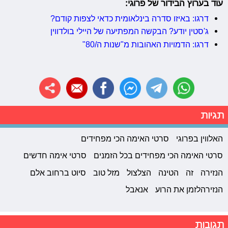
עוד בערוץ הבידור של פרוגי:
דרגו: באיזו סדרה בינלאומית כדאי לצפות קודם?
ג'סטין יודע? הבקשה המפתיעה של היילי בולדווין
דרגו: הדמויות האהובות מ"שנות ה/80"
תגיות
האלווין בפרוגי
סרטי האימה הכי מפחידים
סרטי האימה הכי מפחידים בכל הזמנים
סרטי אימה חדשים
הנזירה
זה
הטינה
הצלצול
מזל טוב
סיוט ברחוב אלם
הנזירהלזמן את הרוע
אנאבל
תגובות