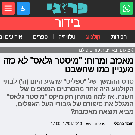
בידור
רכילות
קולנוע
טלוויזיה
ספרים
אירועים ובי
© צילום: באדיבות פורום פילם
מאכזב ומרוח: "מיסטר גלאס" לא כזה
מעניין כמו שחשבנו
סרט ההמשך של "ספליט" שהגיע היום (ה') לבתי
הקולנוע היה אחד מהסרטים המצופים של
השנה. אז למה מותחן הקומיקס "מיסטר גלאס"
המגלל את סיפורם של גיבורי העל האפלים,
מביא תוצאה מאכזבת?
תומר כרמלי
פרסום ראשון: 17/01/2019, 17:00