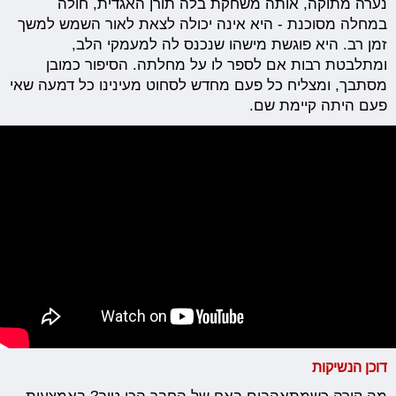
נערה מתוקה, אותה משחקת בלה תורן האגדית, חולה
במחלה מסוכנת - היא אינה יכולה לצאת לאור השמש למשך
זמן רב. היא פוגשת מישהו שנכנס לה למעמקי הלב,
ומתלבטת רבות אם לספר לו על מחלתה. הסיפור כמובן
מסתבך, ומצליח כל פעם מחדש לסחוט מעינינו כל דמעה שאי
פעם היתה קיימת שם.
דוכן הנשיקות