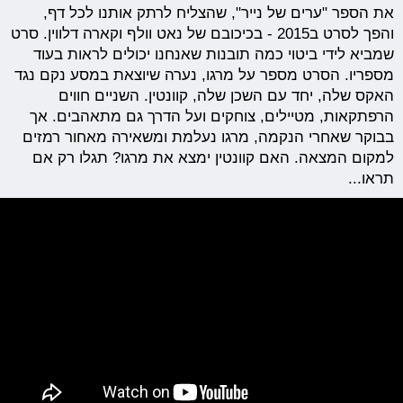
את הספר "ערים של נייר", שהצליח לרתק אותנו לכל דף,
והפך לסרט ב2015 - בכיכובם של נאט וולף וקארה דלווין. סרט
שמביא לידי ביטוי כמה תובנות שאנחנו יכולים לראות בעוד
מספריו. הסרט מספר על מרגו, נערה שיוצאת במסע נקם נגד
האקס שלה, יחד עם השכן שלה, קוונטין. השניים חווים
הרפתקאות, מטיילים, צוחקים ועל הדרך גם מתאהבים. אך
בבוקר שאחרי הנקמה, מרגו נעלמת ומשאירה מאחור רמזים
למקום המצאה. האם קוונטין ימצא את מרגו? תגלו רק אם
תראו...