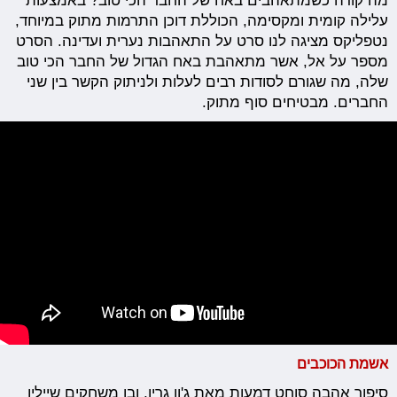
מה קורה כשמתאהבים באח של החבר הכי טוב? באמצעות
עלילה קומית ומקסימה, הכוללת דוכן התרמות מתוק במיוחד,
נטפליקס מציגה לנו סרט על התאהבות נערית ועדינה. הסרט
מספר על אל, אשר מתאהבת באח הגדול של החבר הכי טוב
שלה, מה שגורם לסודות רבים לעלות ולניתוק הקשר בין שני
החברים. מבטיחים סוף מתוק.
אשמת הכוכבים
סיפור אהבה סוחט דמעות מאת ג'ון גרין, ובו משחקים שיילין