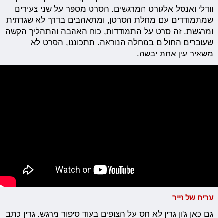
וודלי ואנסל אלגורט המרגשים. הסרט מספר על שני צעירים
שמתמודדים עם מחלת הסרטן, ומתאהבים בדרך לא שגרתית
ומרגשת. זה סרט על התמודדות, כוח האהבה והתהליך הקשה
שעוברים החולים במחלה הנוראה. תתכוננו, הסרט לא
משאיר עין אחת יבשה.
ערים של נייר
גם כאן ג'ון גרין לא חס על הצופים בעוד סיפור מרגש. גרין כתב