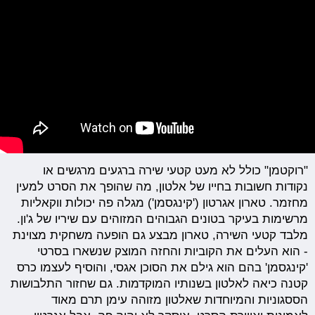
"רוקטמן" כולל לא מעט קטעי שירה ברגעים מרגשים או
נקודות חשובות בחייו של אלטון, מה שהופך את הסרט למעין
מחזמר. טארון אגרטון ('קינגסמן') מגלה פה יכולות ווקאליות
מרשימות בעיקר בטונים הגבוהים המזוהים עם שיריו של ג'ון.
מלבד קטעי השירה, טארון מבצע גם הופעה משחקית מצוינת
- הוא העלים את הקוביות והחזה המוצק שנשארו בסרטי
'קינגסמן' בהם הוא גילם את הסוכן אגסי, והוסיף לעצמו כרס
קטנה כיאה לאלטון בשנותיו המוקדמות. גם שחזור התלבושות
הססגוניות והמיוחדות שאלטון מזוהה עימן תרם מאוד