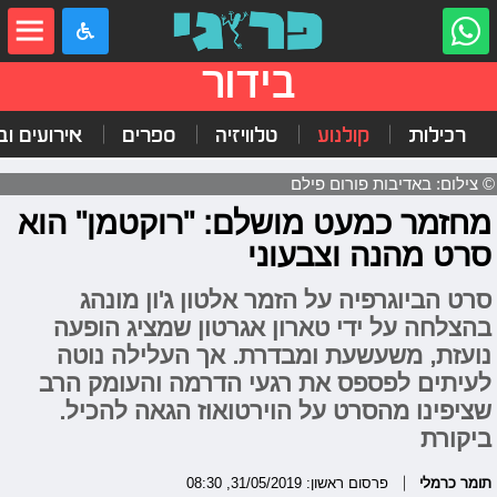
בידור
רכילות
קולנוע
טלוויזיה
ספרים
אירועים ובי
© צילום: באדיבות פורום פילם
מחזמר כמעט מושלם: "רוקטמן" הוא
סרט מהנה וצבעוני
סרט הביוגרפיה על הזמר אלטון ג'ון מונהג
בהצלחה על ידי טארון אגרטון שמציג הופעה
נועזת, משעשעת ומבדרת. אך העלילה נוטה
לעיתים לפספס את רגעי הדרמה והעומק הרב
שציפינו מהסרט על הוירטואוז הגאה להכיל.
ביקורת
תומר כרמלי
פרסום ראשון: 31/05/2019, 08:30