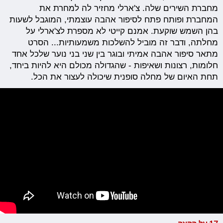
מחברת השירים שלה. צ'ארלי מחזיר לה למחרת את
המחברת ופותח פתח לסיפור אהבה עוצמתי, המוגבל לשעות
בהן השמש שוקעת. אמנם קייטי לא מספרת לצ'ארלי על
מחלתה, ודבר זה מוביל להשלכות משמעותיות... הסרט
מתאר סיפור אהבה אמיתי ובוגר בין שני בני נוער שלכל אחד
חלומות, רצונות ושאיפות - שהגדולה מכולם היא להיות ביחד,
תחת האיום של מחלה סופנית שיכולה לעצור את הכל.