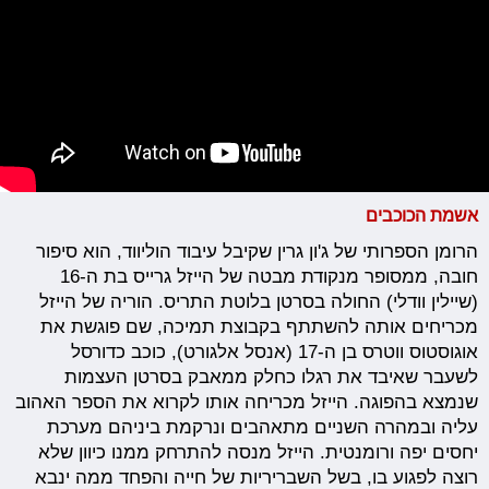
אשמת הכוכבים
הרומן הספרותי של ג'ון גרין שקיבל עיבוד הוליווד, הוא סיפור
חובה, ממסופר מנקודת מבטה של הייזל גרייס בת ה-16
(שיילין וודלי) החולה בסרטן בלוטת התריס. הוריה של הייזל
מכריחים אותה להשתתף בקבוצת תמיכה, שם פוגשת את
אוגוסטוס ווטרס בן ה-17 (אנסל אלגורט), כוכב כדורסל
לשעבר שאיבד את רגלו כחלק ממאבק בסרטן העצמות
שנמצא בהפוגה. הייזל מכריחה אותו לקרוא את הספר האהוב
עליה ובמהרה השניים מתאהבים ונרקמת ביניהם מערכת
יחסים יפה ורומנטית. הייזל מנסה להתרחק ממנו כיוון שלא
רוצה לפגוע בו, בשל השבריריות של חייה והפחד ממה ינבא