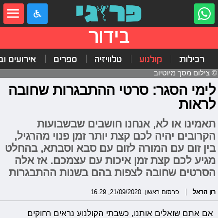
בידור
רכילות
קולנוע
טלוויזיה
ספרים
אירועים ובי
© צילום מסך מיוטיוב
לימי הסגר: סרטי ההתבגרות שחובה
לראות
תאמינו או לא, אנחנו חושבים שבשבועות
הקרובים יהיה לכם קצת יותר זמן פנוי מהרגיל,
בין זום עם המורה לזום עם סבא וסבתא, בהחלט
מגיע לכם קצת זמן איכות עם עצמכם. אז אלה
הסרטים שחובה לצפות בהם בשנות ההתבגרות
רון הראל
פרסום ראשון: 21/09/2020, 16:29
אם אתם שואלים אותנו, כשבתי הקולנוע נראים רחוקים