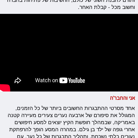
ותורם להבנת השוני של כולם, החשיבות של פתיחות בחברה
וחשוב מכל - קבלת האחר.
אני והחבר'ה
אחד מסרטי ההתבגרות החשובים ביותר של כל הזמנים,
המגולל את סיפורם של ארבעה נערים צעירים מעיירה קטנה
באמריקה, שבמהלך חופשת הקיץ יוצאים למסע חיפושים
אחרי גופה של ילד בן גילם. במהרה המסע הופך להרפתקת
נעורים בלתי נשכחת, ותהליך התבגרות של כל נער, עם