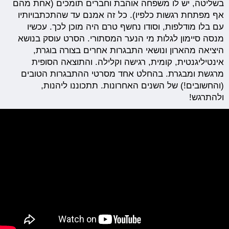
בשליטה, יש לו משפחה אוהבת וחברים תומכים (אחת מהם
אף מפתחת רגשות כלפיו). כל זה אמנם עד שהתכתבויותיו
עם בלו מודלפות, וסודו נחשף טרם היה מוכן לכך. עכשיו
מנסה סיימון לגלות מי הנער המסתורי. הסרט עוסק בנושא
היציאה מהארון ונושאי התבגרות אחרים בצורה בוגרת,
אינטיליגנטית, קומית, רגישה וקלילה. והתוצאה הסופית
מרגשת ומבגרת. בהחלט אחד מסרטי ההתבגרות הטובים
(והחשובים!) של השנים האחרונות. תתכוננו ליהנות,
ולהתרגש!