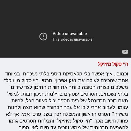
היי סקול מיוזיקל
וכמובן, איך אפשר בלי קלאסיקת דיסני בלתי נשכחת, במיוחד
אחת שהכירה לעולם את זאק אפרון? סרטי "היי סקול מיוזיקל"
משלבים בצורה הטובה ביותר את חוויות התיכון לצד שירים
בלתי נשכחים. הסרטים עוסקים בדילמות תיכון רבות, למשל
האם כוכב הכדורסל של בית הספר יכול לעזוב הכל, להיות
עצמו, לעקוב אחרי ליבו אל עבר הבחורה שהוא רוצה ולהנות
משירה? הסרט הראשון והמוצלח זכה בשני פרסי אמי, אך לא
פחות חשוב מכך, "היי סקול מיוזיקל" והצלחת הסרטים גרמו
להשפעה תרבותית של ממש וזוכים עד היום לאין ספור