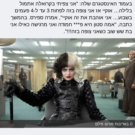
בעמוד האינסטגרם שלה: "אני צפיתי בקרואלה אתמול
בלילה… אוקיי אז אני צופה בזה לפחות 3 עד ל-4 פעמים
בשבוע… אני אוהבת את זה אוקיי", אמרה ספירס. בהמשך
כתבה, "אמה סטון היא פ*** חמודה ואני מרגישה כאילו אני
בת שש שוב כשאני צופה בזה!!!".
© באדיבות פורום פילם