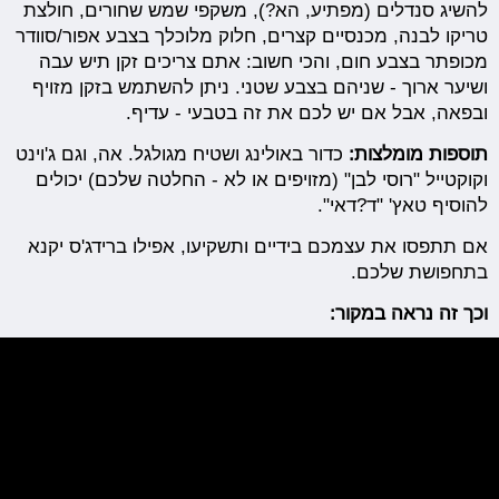
להשיג סנדלים (מפתיע, הא?), משקפי שמש שחורים, חולצת
טריקו לבנה, מכנסיים קצרים, חלוק מלוכלך בצבע אפור/סוודר
מכופתר בצבע חום, והכי חשוב: אתם צריכים זקן תיש עבה
ושיער ארוך - שניהם בצבע שטני. ניתן להשתמש בזקן מזויף
ובפאה, אבל אם יש לכם את זה בטבעי - עדיף.
תוספות מומלצות:
כדור באולינג ושטיח מגולגל. אה, וגם ג'וינט
וקוקטייל "רוסי לבן" (מזויפים או לא - החלטה שלכם) יכולים
להוסיף טאץ' "ד?דאי".
אם תתפסו את עצמכם בידיים ותשקיעו, אפילו ברידג'ס יקנא
בתחפושת שלכם.
וכך זה נראה במקור: