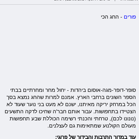
פורים
- החג הכי
סופר-דופר-מגה-אוסום ביהדות - יחול מחר ומחרתיים בבתי
הספר השונים ברחבי הארץ. אמנם למרות שהחג נמצא בסך
הכל במרחק יריקה מאיתנו, ישנם לא מעט בני נוער שעוד לא
הצטיידו בתחפושות. עבור אותם חבר'ה שחיכו לדקה התשעים
(נונונו לכם), טרחתי והכנתי רשימה הכוללת שבע תחפושות
מעולם הקולנוע שמתאימות גם לעצלנים.
עוד במדור התרבות והבידור של פרוגי: