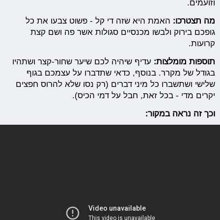
וזועמים.
מה תצטרכו:
האמת היא שזה די קל - פשוט צבעו את כל
גופכם בירוק ולבשו מכנסיים סגולות אשר פה ושם קצת
קרועות.
תוספות מומלצות:
עדיף שיהיה לכם שיער שחור-קצר ושתהיו
בגודל של מקרר. בנוסף, כדאי שתדברו על עצמכם בגוף
שלישי ושתשברו כל מיני דברים (רק נסו שלא להרוס חפצים
יקרים מדי - בכל זאת, חבל על דמי הכיס).
וכך זה נראה במקור: