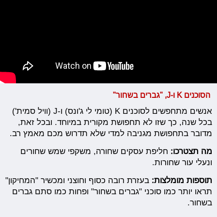
הסוכנים K ו-J, "ג
ברים
בשחור"
אנשים מתחפשים לסוכנים K (טומי לי ג'ונס) ו-J (וויל סמית')
בכל שנה, כך שזו לא תחפושת מקורית במיוחד. ובכל זאת,
מדובר בתחפושת מגניבה למדי שלא תדרוש מכם מאמץ רב.
מה תצטרכו:
חליפת עסקים שחורה, משקפי שמש שחורים
ונעלי עור שחורות.
תוספות מומלצות:
בעזרת רובה כסוף וחוצני ומכשיר "המחיקון"
תראו יותר כמו סוכני "גברים בשחור" ופחות כמו סתם גברים
בשחור.