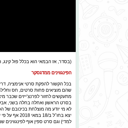
(בסדר, אז הבמאי הוא בכלל פול קינג, ת
הפינגווינים ממדגסקר
בכל הקשור להפקת סרטי אנימציה, דרי
שהם מוציאים פחות סרטים, חס וחלילה
מתעקשים לחזור לפרנצ'ייזים שכבר מיצו
בסרט הראשון ואחלה בחלה בשני, אבל א
לא מי יודע מה מוצלחת בכיכובם של הפי
יצא בחו"ל ב/18 במאי 2018 אף על פי שקודמו, "
למדי) וגם סרט ספין אוף לפינגווינים 