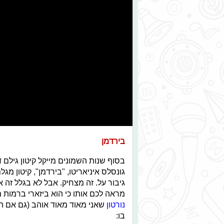
בירדמן
בסוף שנות השמונים מייקל קיטון גילם 
גונסלס איניאריטו, "בירדמן", קיטון מג
גיבור על. זה מצחיק. אבל לא בגלל זה 
מראה לכם אותו כי הוא ביזארי ברמות מ
נורטון
שאני מאוד מאוד אוהב (גם אם הם
בו: