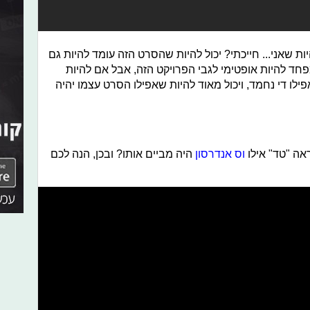
יות שאני... חייכתי? יכול להיות שהסרט הזה עומד להיות גם
חד להיות אופטימי לגבי הפרויקט הזה, אבל אם להיות
פילו די נחמד, ויכול מאוד להיות שאפילו הסרט עצמו יהיה
אה "טד" אילו
וס אנדרסון
היה מביים אותו? ובכן, הנה לכם