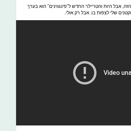
זה, אבל היות והטריילר החדש ל"פינגווינים" הוא בערך
נים שלי לצפות בו. אבל רק אולי.