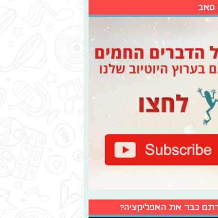
 סאב
תם כבר את האפליקציה?