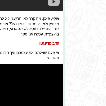
אוקיי, פאק, מה קרה כאן הרגע? יכול לה
מצחיק ולא רק מפגר ברמות על? אני מפ
כנה, הטריילר דווקא לא כזה גרוע, הוא א
בר-צפייה. עכשיו אני סקרן.
הדב פדינגטון
אי פעם שאלתם את עצמכם איך היה נר
תשובה: