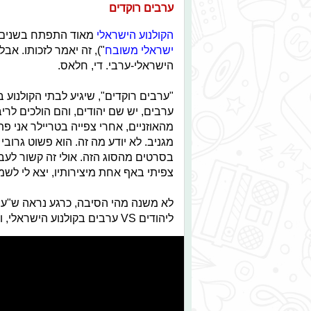
ערבים רוקדים
הקולנוע הישראלי
מאוד התפתח בשנים ה
ישראלי משובח
"), זה יאמר לזכותו. אב
הישראלי-ערבי. די, חלאס.
ערבים, יש שם יהודים, והם הולכים לרי
מהאוזניים, אחרי צפייה בטריילר אני פ
מגניב. לא יודע מה זה. הוא פשוט גרוב
בסרטים מהסוג הזה. אולי זה קשור לעב
צפיתי באף אחת מיצירותיו, יצא לי לש
לא משנה מהי הסיבה, כרגע נראה ש"ערב
ליהודים VS ערבים בקולנוע הישראלי, והאמינו לי - אני ממש אשמח לטעות.