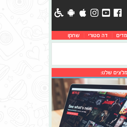
מדים
דה סטורי
שחקו
לצים שלנו: