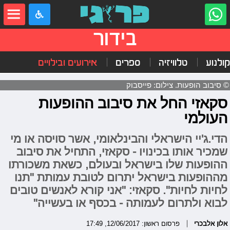
בידור
קולנוע
טלוויזיה
ספרים
אירועים ובילויים
© סיבוב הופעות. צילום: פייסבוק
סקאזי החל את סיבוב ההופעות
העולמי
הדי.ג'יי הישראלי והבינלאומי, אשר סויסה או מי
שמכיר אותו בכינויו - סקאזי, התחיל את סיבוב
ההופעות שלו בישראל ובעולם, כשאת משכורתו
מההופעות בישראל יתרום לטובת עמותת "תנו
לחיות לחיות". סקאזי: "אני קורא לאנשים טובים
לבוא ולתרום לעמותה - בכסף או בעשייה"
אלון אלבכרי
פרסום ראשון: 12/06/2017, 17:49