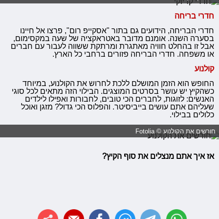
חדרי בריחה
חדרי הבריחה, הידועים גם בתור "אסקייפ רום", פרצו אל חיינו
בסערה השנה. אומנם מדובר באטראקציה של שעה במקסימום,
אבל זו בהחלט חוויה מאתגרת ומרתקת ששווה לעבור עם חברים
או משפחה. חדרי הבריחה פזורים ברחבי כל הארץ.
קולנוע
החופש הוא הזמן המושלם ללכת לחרוש את הקולנוע, במיוחד
כשהקיץ יש עושר בסרטים המוצגים. הבילוי הזה מתאים לכל סוגי
האנשים: לזוגות, לחברים הכי טובים, לחבורות ואפילו לילדים
שעליהם אתם עושים בייביסיטר. והפלוס הכי גדול? מזגן ואוכל
כלולים בבילוי.
חורשים את הקולנוע © Fotolia
אז איך אתם מנצלים את סוף הקיץ?