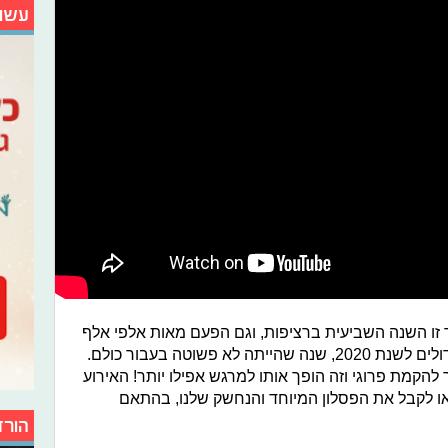
עשו
 זו השנה השביעית ברציפות, וגם הפעם מאות אלפי אלף
בני נוער לקחו חלק בבחירת הזוכים הגדולים לשנת 2020, שנה שהייתה לא פשוטה בעבור כולם.
קמת פרוגי וזה הופך אותו למרגש אפילו יותר! האירוע
או לקבל את הפסלון המיוחד והנחשק שלנו, בהתאם
הורד