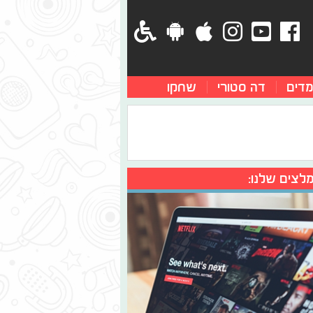
מדים
דה סטורי
שחקו
לצים שלנו: