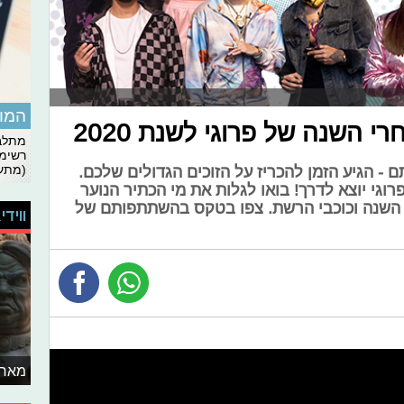
המומ
השנה של פרוגי לשנת 2020
מתלבט
רשימת
(מתעד
 הגיע הזמן להכריז על הזוכים הגדולים שלכם.
 2020 של גולשי פרוגי יוצא לדרך! בואו לגלות את מי הכתיר הנוער
י השנה וכוכבי הרשת. צפו בטקס בהשתתפותם של
ווידי
מאחו