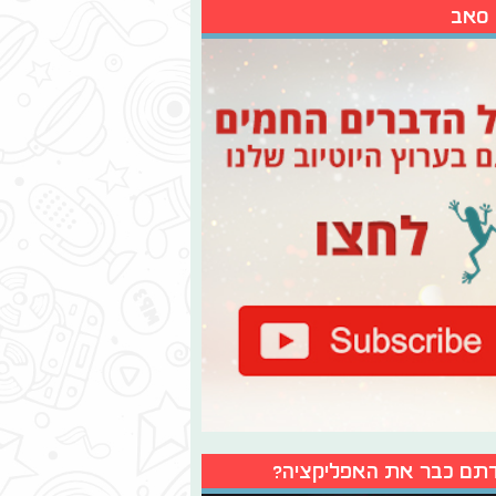
 סאב
תם כבר את האפליקציה?