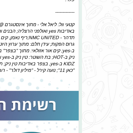
-------------
גרוס הפקות; עידן תלם: מתוך ערוץ היוטי
ני
KIDZ ב-yes, בצפר באדיבות טין
"כאן 11"; נועה קירל - "מיליון דולר" - רוברטו מיוזיק, NMC United וטרמינל X.