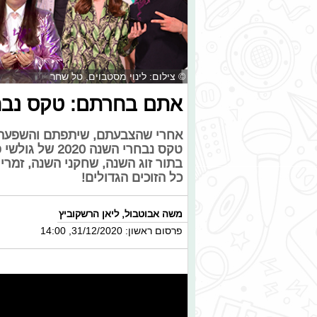
© צילום: לינוי מסטבוים, טל שחר
אתם בחרתם: טקס נבחרי 
אחרי שהצבעתם, שיתפתם והשפעתם -
טקס נבחרי השנה
בתור זוג השנה, שחקני השנה, זמר
כל הזוכים הגדולים!
משה אבוטבול
,
ליאן הרשקוביץ
פרסום ראשון: 31/12/2020, 14:00