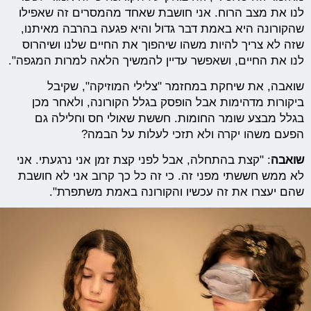
לנו את מצב הרוח. אני חושבת שאחד מהמסרים זה שאפילו
שהקורונה היא באמת דבר גדול והיא פגעה בהרבה מאיתנו,
שזה לא צריך להיות משהו שיהפוך את החיים שלנו ושיהרוס
לנו את החיים, ושאפשר עדיין להמשיך הלאה למרות המגפה".
שואבה, את שיחקת במחזמר "צלילי המוזיקה", שקיבל
ביקורות מדהימות אבל הופסק בגלל הקורונה, ולאחר מכן
בגלל מבצע שומר החומות. חששת שאולי חס וחלילה גם
הפעם משהו יקרה ולא תזכי לעלות על הבמה?
שואבה
: "קצת בהתחלה, אבל לפני קצת זמן אני נרגעתי. אני
לא ממש חששתי מפני זה. כי זה כל כך קרוב אני לא חושבת
שהם יעצרו את זה עכשיו והקורונה באמת משתפרת".