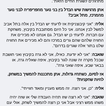
מתרגלים לשגרת החיים הזאת".
אתן מרגישות שיש הבדל בין בני נוער מהפריפריה לבני נוער
מהמרכז, מתל אביב?
אליה
: "אני קיבוצניקית אז לדעתי יש הבדל בין אלה בתל אביב
למשל לבין אנחנו. אני כל היום מסתובבת בקיבוץ, משחקת
עם חברות. לדעתי כן יש הבדל. גם אנחנו לא מכירים את
החוויה שלהם שהם גרים במרכז והם לא מכירים את החוויה
שלנו בתור אלה שגרים בדרום".
שואבה
: "אני לא יודעת. כאילו, אני לא גרה בקיבוץ ואני חושבת
שבכל מקרה זה שונה לגור בקיבוץ, איפה שאליה גרה, או
בבאר שבע, איפה שאני גרה".
אז לסיום, כשתהיו גדולות, אתן מתכננות להמשיך במשחק,
להיות שחקניות?
אליה
: "כן. אני רוצה. זה ממש מעניין ומאוד חווייתי".
שואבה
: "אני לא רוצה שזו תהיה העבודה שלי או שזה יהיה
משהו ממש רציני אבל אני כן רוצה להמשיך לשחק, אולי עם