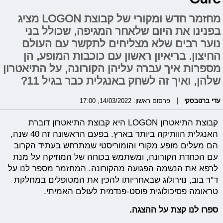
מחזמר חדש ומקורי של קבוצת LOGON מציג
בפנינו את היום שלאחר המגיפה, שכולל בני
נוער רבים שלא מצליחים לתקשר עם העולם
החיצון. בריאיון ראשון עם כוכבות המופע, הן
מספרות איך עברה עליהן הקורונה, על התיאטרון
שלהן, ואיך זה לשחק באנגלית כבר בגיל 11?
עדי ברנובסקי
פרסום ראשון: 14/03/2022, 17:00
קבוצת התיאטרון LOGON היא קבוצת התיאטרון דוברת
האנגלית הוותיקה ביותר בארץ. בפעם הראשונה זה 40 שנה,
הם מעלים מופע מקורי והומוריסטי שמתרחש בעתיד הקרוב
עם הכחדת הקורונה, ומשתמש בכוחה של המוזיקה על מנת
לרפא את הנשמה הפגועה מהקורונה. המחזמר מספר לנו על
ד"ר בוב, נוירולוג שבאחריותו להכין את המטופלים במחלקת
טראומה פסיכולוגית פוסט-פנדמית לעולם האמיתי.
ספרו לנו קצת על ההצגה.