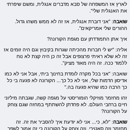
לארץ אז המשפחה של סבא מדברים אנגלית, ומשם שיפרתי
את האנגלית שלי".
שואבה
: "אני דוברת אנגלית, אז זה לא ממש משהו גדול.
ההורים שלי אמריקאים".
איך אתן התמודדתן עם מגפת הקורונה?
אליה: "יש לי חברות מהכיתה שגרות בקיבוץ וגם היה זומים אז
זה לא שלא ראיתי פרצופים אבל זה כן היה קצת לא נוח
ללמוד ככה. זה היה מאוד מציק".
שואבה: "אני בכל מקרה לומדת בחינוך ביתי, אבל אני לא כמו
אדיסון הדמות שלי, אני לא כל כך... הקורונה לא פגעה בי כל
כך הרבה כמו שהיא פגעה בה."
זהו מחזמר מוזיקלי הומוריסטי על מגפה קשה, שגבתה מיליוני
חיים ברחבי העולם. לא פחדתן להשתתף במחזה שגם צוחק
על הקורונה?
שואבה
: "לא, כי... אני לא יודעת איך להסביר את זה. זה
מחזמר וזה סאטירי, וזה צוחק על הקורונה כי זה אמור לשפר