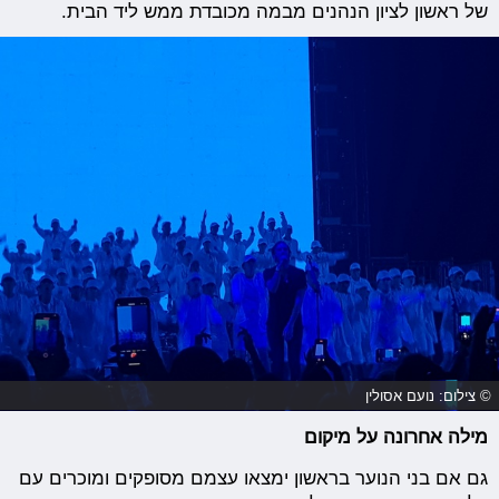
של ראשון לציון הנהנים מבמה מכובדת ממש ליד הבית.
© צילום: נועם אסולין
מילה אחרונה על מיקום
גם אם בני הנוער בראשון ימצאו עצמם מסופקים ומוכרים עם