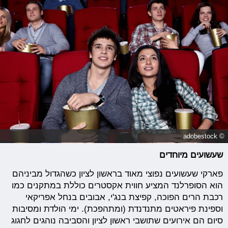
© adobestock
שעשועים מיוחדים
פארקי שעשועים נפוצי מאוד בראשון לציון כשהגדול מביניהם
הוא הסופרלנד המציע חווית אקסטרים כוללת במתקנים כמו
רכבת הרים הפוכה, קפיצת בנג'י, אבובים בנחל אפריקאי
וספינת פיראטים מתנדנדת (ומתהפכת). ימי הולדת ומסיבות
סיום הם אירועים שתושבי ראשון לציון והסביבה נוהגים לחגוג