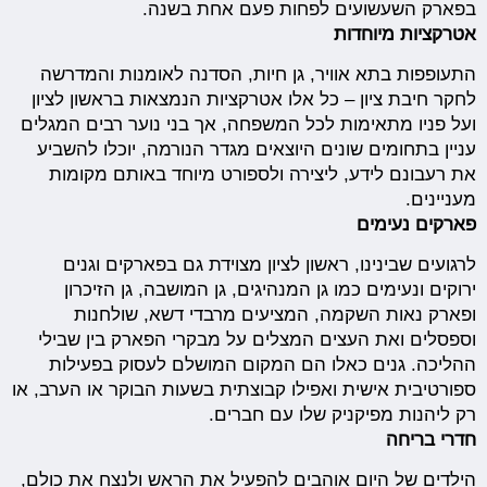
בפארק השעשועים לפחות פעם אחת בשנה.
אטרקציות מיוחדות
התעופפות בתא אוויר, גן חיות, הסדנה לאומנות והמדרשה
לחקר חיבת ציון – כל אלו אטרקציות הנמצאות בראשון לציון
ועל פניו מתאימות לכל המשפחה, אך בני נוער רבים המגלים
עניין בתחומים שונים היוצאים מגדר הנורמה, יוכלו להשביע
את רעבונם לידע, ליצירה ולספורט מיוחד באותם מקומות
מעניינים.
פארקים נעימים
לרגועים שבינינו, ראשון לציון מצוידת גם בפארקים וגנים
ירוקים ונעימים כמו גן המנהיגים, גן המושבה, גן הזיכרון
ופארק נאות השקמה, המציעים מרבדי דשא, שולחנות
וספסלים ואת העצים המצלים על מבקרי הפארק בין שבילי
ההליכה. גנים כאלו הם המקום המושלם לעסוק בפעילות
ספורטיבית אישית ואפילו קבוצתית בשעות הבוקר או הערב, או
רק ליהנות מפיקניק שלו עם חברים.
חדרי בריחה
הילדים של היום אוהבים להפעיל את הראש ולנצח את כולם,