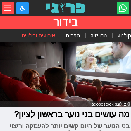
בידור
קולנוע
טלוויזיה
ספרים
אירועים ובילויים
© צילום: adobestock
מה עושים בני נוער בראשון לציון?
בני הנוער של היום קשים יותר להעסקה וריצוי