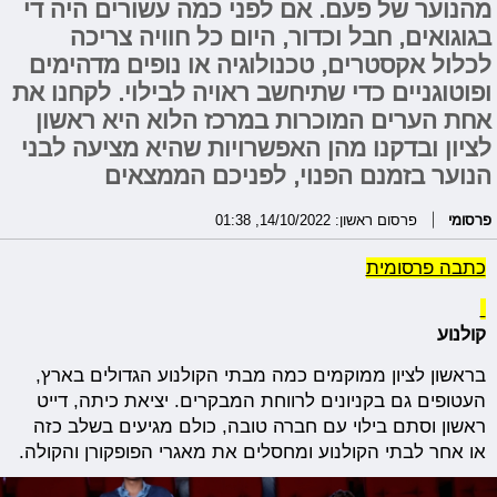
מהנוער של פעם. אם לפני כמה עשורים היה די
בגוגואים, חבל וכדור, היום כל חוויה צריכה
לכלול אקסטרים, טכנולוגיה או נופים מדהימים
ופוטוגניים כדי שתיחשב ראויה לבילוי. לקחנו את
אחת הערים המוכרות במרכז הלוא היא ראשון
לציון ובדקנו מהן האפשרויות שהיא מציעה לבני
הנוער בזמנם הפנוי, לפניכם הממצאים
פרסומי
פרסום ראשון: 14/10/2022, 01:38
כתבה פרסומית
קולנוע
בראשון לציון ממוקמים כמה מבתי הקולנוע הגדולים בארץ,
העטופים גם בקניונים לרווחת המבקרים. יציאת כיתה, דייט
ראשון וסתם בילוי עם חברה טובה, כולם מגיעים בשלב כזה
או אחר לבתי הקולנוע ומחסלים את מאגרי הפופקורן והקולה.