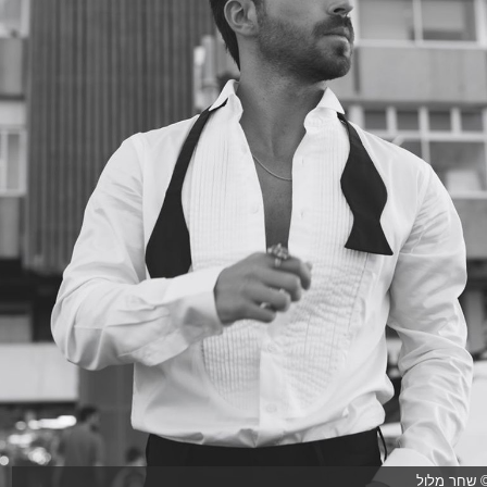
 שחר מלול