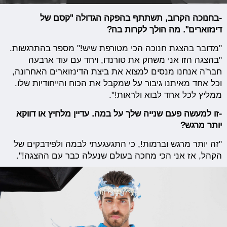
-בחנוכה הקרוב, תשתתף בהפקה הגדולה "קסם של
דינזוארים". מה הולך לקרות בה?
"מדובר בהצגת חנוכה הכי מטורפת שיש!" מספר בהתרגשות.
"בהצגה הזו אני משחק את טורנדו, ויחד עם עוד ארבעה
חבר'ה אנחנו מנסים למצוא את ביצת הדינזוארים האחרונה,
וכל אחד מאיתנו גיבור על שמקבל את הכוח והייחודיות שלו.
ממליץ לכל אחד לבוא ולראות!".
-זו למעשה פעם שנייה שלך על במה. עדיין מלחיץ או דווקא
יותר מרגש?
"זה יותר מרגש וברמות!, כי התגעגעתי לבמה ולפידבקים של
הקהל, אז אני הכי מחכה בעולם שנעלה כבר עם ההצגה!".