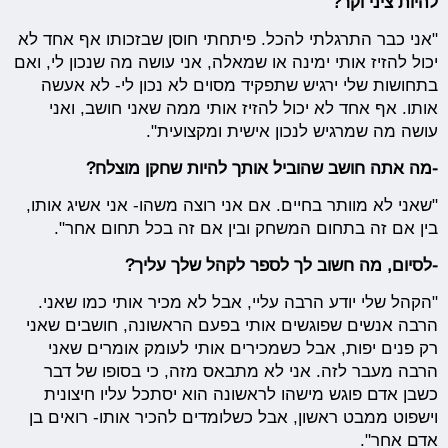
להיות ציני וקר?
"אני כבר התרגלתי להכל. פיתחתי חוסן שבזכותו אף אחד לא
יכול להזיז אותי ימינה או שמאלה, אני עושה מה שנכון לי, ואם
בתחושות שלי ירגיש שתפקיד מסוים לא נכון לי- לא אעשה
אותו. אף אחד לא יכול להזיז אותי ממה שאני חושב, ואני
עושה מה שמרגיש לנכון אישית ומקצועית".
-מה אתה חושב שהוביל אותך להיות שחקן מוצלח?
"שאני לא מוותר בחיים. אם אני רוצה משהו- אני אשיג אותו,
בין אם זה בתחום המשחק ובין אם זה בכל תחום אחר".
-לסיום, מה חשוב לך לספר לקהל שלך עליך?
"הקהל שלי יודע הרבה עליי, אבל לא מכיר אותי כמו שאני.
הרבה אנשים שפוגשים אותי בפעם הראשונה, חושבים שאני
רק פנים יפות, אבל כשמכירים אותי לעומק אומרים שאני
הרבה מעבר לזה. אני לא מתבאס מזה, כי בסופו של דבר
כשבן אדם פוגש מישהו לראשונה הוא יסתכל עליו חיצונית
וישפוט ממבט ראשון, אבל כשלומדים להכיר אותו- רואים בן
אדם אחר".