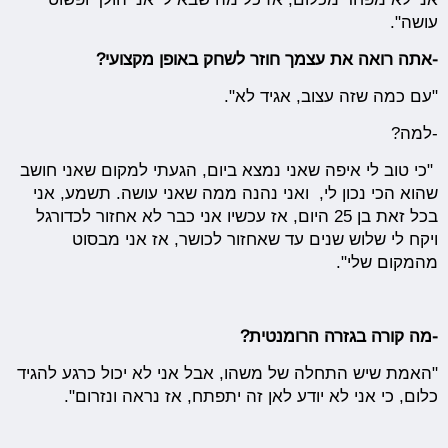
עושה".
-אתה רואה את עצמך חוזר לשחק באופן מקצועי?
"עם כמה שזה עצוב, אגיד לא".
-למה?
"כי טוב לי איפה שאני נמצא ביום, הגעתי למקום שאני חושב
שהוא הכי נכון לי, ואני נהנה ממה שאני עושה. תשמע, אני
בכל זאת בן 25 היום, אז עכשיו אני כבר לא אחזור לכדורגל
ויקח לי שלוש שנים עד שאחזור לכושר, אז אני מבסוט
מהמקום שלי".
-מה קורה בגזרה הרומנטית?
"האמת שיש התחלה של משהו, אבל אני לא יכול כרגע להגיד
כלום, כי אני לא יודע לאן זה יתפתח, אז נראה ונזרום".