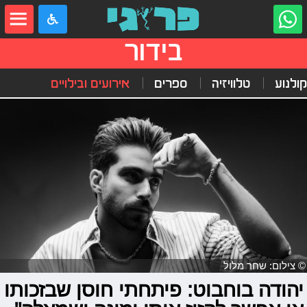
בידור
קולנוע
טלוויזיה
ספרים
אירועים ובילויים
© צילום: שחר מלול
יהודה בוחבוט: פיתחתי חוסן שבזכותו