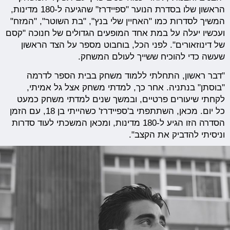
הראשון שלו בסדרת הנוער "ספיידרז" שהגיעה ל-180 מדינות,
המשיך לסדרות כמו "האחיין שלי בנץ", "בת השוטר", "המזח"
ועכשיו יעלה על במת אחד המופעים הגדולים של חנוכה "קסם
של דינוזאורים". לפני הכל, בוחבוט מספר על הצד הראשון
שעשה כדי להוכיח ששייך לעולם המשחק.
"דבר ראשון, התחלתי ללמוד משחק בבית הספר לדרמה
"בוסתן" בנתניה. אחר כך, למדתי משחק אצל גל אמיתי,
לקחתי שיעורים פרטיים, ובמשך שנים למדתי משחק כמעט
כל יום. מכאן, השתתפתי ב'ספיידרז' כשהייתי בן 18, עם הזמן
הסדרה הזו הגיע ל-180 מדינות, ומכאן המשכתי לעוד סדרות
וניסיתי להדביק את הקצב".