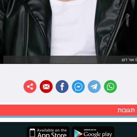
 אור דנון
תגובות