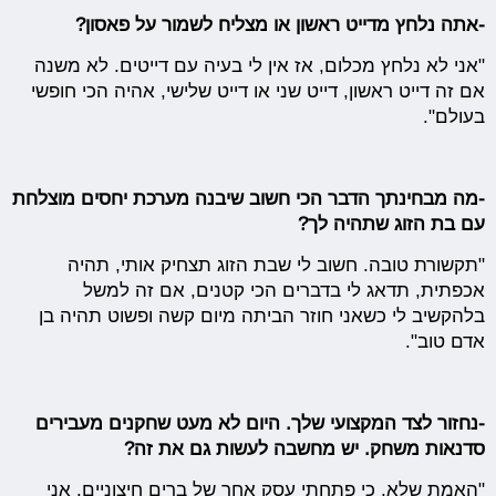
-אתה נלחץ מדייט ראשון או מצליח לשמור על פאסון?
"אני לא נלחץ מכלום, אז אין לי בעיה עם דייטים. לא משנה
אם זה דייט ראשון, דייט שני או דייט שלישי, אהיה הכי חופשי
בעולם".
-מה מבחינתך הדבר הכי חשוב שיבנה מערכת יחסים מוצלחת
עם בת הזוג שתהיה לך?
"תקשורת טובה. חשוב לי שבת הזוג תצחיק אותי, תהיה
אכפתית, תדאג לי בדברים הכי קטנים, אם זה למשל
בלהקשיב לי כשאני חוזר הביתה מיום קשה ופשוט תהיה בן
אדם טוב".
-נחזור לצד המקצועי שלך. היום לא מעט שחקנים מעבירים
סדנאות משחק. יש מחשבה לעשות גם את זה?
"האמת שלא, כי פתחתי עסק אחר של ברים חיצוניים. אני