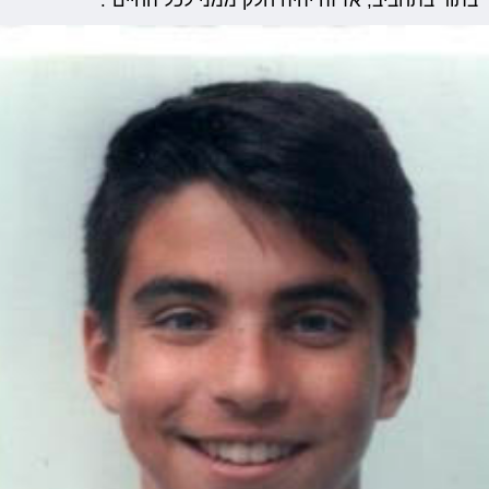
בתור בתחביב, אז זה יהיה חלק ממני לכל החיים".