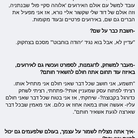
עובד למשל עם אולם האירועים 'אלוהה סקיי פול' שבנתניה,
וזה אולם של דוד שלי שקשור אליי נורא, אז אני מפעיל את
הברים גם שם, באירועים פרטיים ובעוד מקומות.
-חשבת כבר על שם?
"עדיין לא, אבל בוא נגיד 'יהודה בוחבוט'" מסכם בצחקוק.
-מעבר למשחק, לדוגמנות, לספורט ועכשיו גם לאירועים,
באיזה עוד תחום אתה חולם להשאיר חותם?
"תשמע, אני חושב שכל דבר שאני חולם אני מתחיל אותו.
רציתי לפתוח עסק שמעניין אותי?-פתחתי, רציתי לשחק
כדורגל בקבוצה?- שיחקתי, אז אני בטוח שכל דבר שאני חולם
עליו- אעשה אותו במאה אחוז או כלום. אני מאמין שבכל דבר
שארצה לגעת אשאיר חותם".
-איך אתה מצליח לשמור על עצמך, בעולם שלפעמים גם יכול