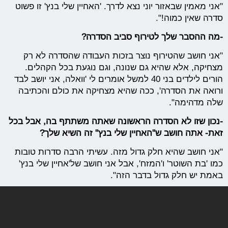
"אני מאמין שבאזור יוני נצא לדרך. 'האחיין שלי בנץ' זו פשוט
סדרה שאין כמוה!".
-מה ההסבר שלך לטירוף סביב הסדרה?
"אני חושב שהטירוף נוצר בזכות העבודה שהסדרה לא רק
מצחיקה, אלא שהיא גם שנונה, וגם נוגעת בכל הקהלים.
הורים לילדים בני 40 למשל אומרים לי 'וואלה, אני יושב לבד
ורואה את הסדרה', ככה שהיא מצחיקה את כולם והכתיבה
שלה מדהימה".
-נכון שזו לא הסדרה הראשונה שאתה משתתף בה, אבל בכל
זאת- אתה חושב ש"האחיין שלי בנץ" זה השיא שלך?
"אני חושב שהיא חלק גדול מזה. עשיתי הרבה סדרות טובות
כמו 'בת השוטר' ו'המזח', אבל אני חושב של'אחיין שלי בנץ'
באמת יש חלק גדול בדבר הזה".