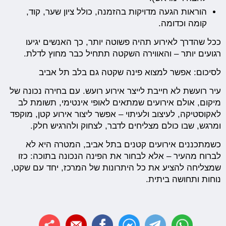
הוראות הגעה מדויקות בהזמנה, כולל ציון שער, קוד,
קומה וכדומה.
ככל שהדרך לאירוע תהיה פשוטה יותר, כך האנשים יגיעו
רגועים יותר – והאווירה השקטה תתחיל כבר מחוץ לדלת.
לסיכום: אפשר למצוא פינה שקטה גם בלב תל אביב
עיר רועשת לא חייבת לייצר אירוע רועש. עם בחירה נכונה של
מיקום, אולם אירועים שמתאים לאופי אינטימי, תשומת לב
לאקוסטיקה, לעיצוב ולעיתוי – אפשר ליצור אירוע קטן, מוקפד
ומרגש, שבו כולם מצליחים לדבר, לצחוק ולהרגיש חלק.
כשמתכננים אירועים קטנים בתל אביב, המטרה היא לא
לברוח מהעיר – אלא לבחור את הפינה הנכונה בתוכה: כזו
שמצליחה להציע את כל היתרונות של המרכז, יחד עם שקט,
נוחות ותחושה ביתית.