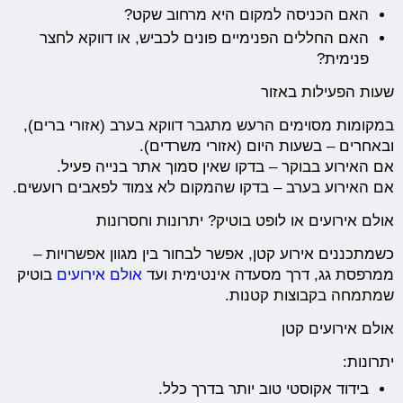
האם הכניסה למקום היא מרחוב שקט?
האם החללים הפנימיים פונים לכביש, או דווקא לחצר
פנימית?
שעות הפעילות באזור
במקומות מסוימים הרעש מתגבר דווקא בערב (אזורי ברים),
ובאחרים – בשעות היום (אזורי משרדים).
אם האירוע בבוקר – בדקו שאין סמוך אתר בנייה פעיל.
אם האירוע בערב – בדקו שהמקום לא צמוד לפאבים רועשים.
אולם אירועים או לופט בוטיק? יתרונות וחסרונות
כשמתכננים אירוע קטן, אפשר לבחור בין מגוון אפשרויות –
ממרפסת גג, דרך מסעדה אינטימית ועד
אולם אירועים
בוטיק
שמתמחה בקבוצות קטנות.
אולם אירועים קטן
יתרונות:
בידוד אקוסטי טוב יותר בדרך כלל.