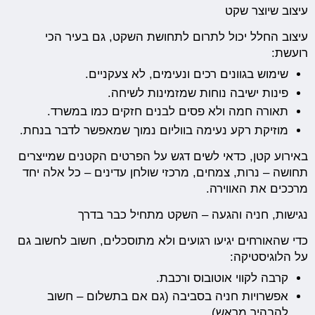
עיצוב שיוצר שקט
עיצוב החלל יכול לתרום לתחושת השקט, גם בעיר הכי
רועשת:
שימוש בגוונים רכים ונעימים, לא צעקניים.
פינות ישיבה נוחות שמזמינות לשיחה.
תאורה חמה ולא פסים לבנים חזקים כמו במשרד.
מוזיקת רקע נעימה בווליום נמוך שמאפשר לדבר בנחת.
באירוע קטן, כדאי לשים דגש על הפרטים הקטנים שמייצרים
תחושה – נרות, צמחים, מרכזי שולחן עדינים – כל אלה יחד
מרככים את האווירה.
נגישות, חניה והגעה – השקט מתחיל כבר בדרך
כדי שהאורחים יגיעו רגועים ולא מתוסכלים, חשוב לחשוב גם
על הלוגיסטיקה:
קרבה לקווי אוטובוס ורכבת.
אפשרויות חניה בסביבה (גם אם בתשלום – חשוב
להבהיר מראש).