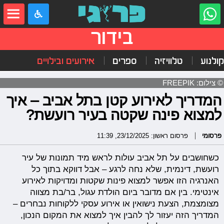
בידור
קולנוע
טלוויזיה
ספרים
אירועים ובילויים
© צילום: FREEPIK
המדריך לאירוע קטן בתל אביב – איך
למצוא פינה שקטה בעיר רועשת?
פרסומי
פרסום ראשון: 23/12/2025, 11:39
כשחושבים על תל אביב עולות לראש מיד תמונות של עיר
רועשת, דינמית, שלא נחה לרגע – אבל דווקא בתוך כל
האנרגיה הזו אפשר למצוא פינות שקטות ומדויקות לאירוע
אינטימי. בין אם מדובר ביום הולדת עגול, בר/בת מצווה
מצומצמת, הצעת נישואין או אירוע עסקי ללקוחות נבחרים –
המדריך הזה יעזור לך להבין איך למצוא את המקום הנכון,