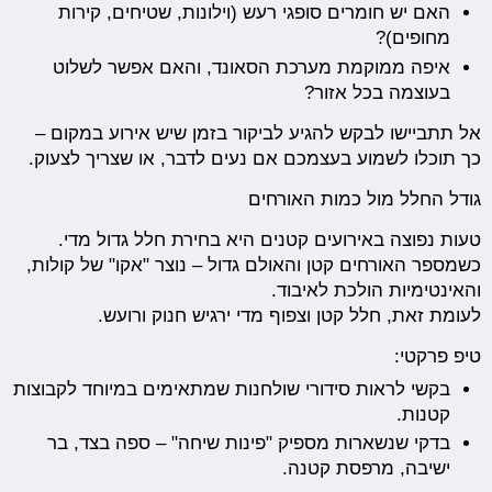
האם יש חומרים סופגי רעש (וילונות, שטיחים, קירות
מחופים)?
איפה ממוקמת מערכת הסאונד, והאם אפשר לשלוט
בעוצמה בכל אזור?
אל תתביישו לבקש להגיע לביקור בזמן שיש אירוע במקום –
כך תוכלו לשמוע בעצמכם אם נעים לדבר, או שצריך לצעוק.
גודל החלל מול כמות האורחים
טעות נפוצה באירועים קטנים היא בחירת חלל גדול מדי.
כשמספר האורחים קטן והאולם גדול – נוצר "אקו" של קולות,
והאינטימיות הולכת לאיבוד.
לעומת זאת, חלל קטן וצפוף מדי ירגיש חנוק ורועש.
טיפ פרקטי:
בקשי לראות סידורי שולחנות שמתאימים במיוחד לקבוצות
קטנות.
בדקי שנשארות מספיק "פינות שיחה" – ספה בצד, בר
ישיבה, מרפסת קטנה.