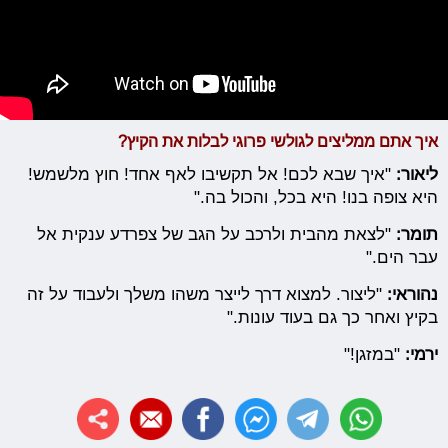
איך אתם ממליצים לגולשי פרוגי לבלות את הקיץ?
ליאור:
"איך שבא לכם! אל תקשיבו לאף אחד! חוץ מלשמש!
היא צופה בנו! היא בכל, והכול בה."
תומר:
"לצאת מהבית ולרכב על הגב של צפרדע ענקית אל
עבר הים."
נהוראי:
"ליצור. למצוא דרך לייצר משהו משלך ולעבוד על זה
בקיץ ואחר כך גם בעוד עונות."
ירמי:
"במזגן!"