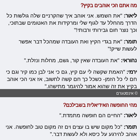
מה אתם הכי אוהבים בקיץ?
ליאור:
"את השמש. אני אוהב איך שהקרניים שלה גולשות כל
הדרך מהחלל עד לגוף שלי ומרקידות את האטומים שבתוכי,
וכך נוצר חום גבירותי ורבותי!"
תומר:
"את בגדי הקיץ ואת העובדה שמהכל דבר אפשר
לעשות שייק!"
נהוראי:
"את העובדה שאין קור, גשם, מחלות ונזלת."
ירמי:
"האמת שקשה לי עם קיץ, גם כי אני לבן כמו קיר וגם כי
חם לי כל הזמן- כשכל כך חם קשה לחשוב, אז אני הכי אוהב
בקיץ את זה שהוא אמור להיגמר מתישהו."
© אינסטגרם
מהי החופשה האידיאלית בשבילכם?
ליאור:
"החיים הם חופשה מתמדת."
תומר:
"כל מקום שיש בו עצים וים זה מקום טוב לחופשה. אני
אוהב להירגע על כיסא ולא לעשות דבר."