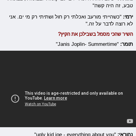
טבע, זה היה קשה"
ירמי:
"כשהייתי מורעב ואכלתי רק חול ושתיתי רק מי ים. אני
לא רוצה לדבר על זה."
השיר שהכי מסמל בשבילכן את הקיץ?
תומר:
"Janis Joplin- Summertime"
נהוראי:
"ugly kid joe - everything about you"