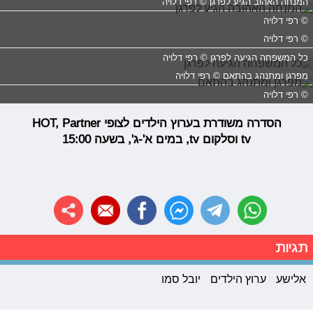
המנחה האהוב הגיע לפרגן © רפי דלויה
© רפי דלויה
© רפי דלויה
כל המשפחה הגיעה לפרגן © רפי דלויה
מפרגן ומתנהג בהתאם © רפי דלויה
© רפי דלויה
הסדרה משודרת ב
ערוץ הילדים לצופי
HOT, Partner
tv
וסלקום tv, במים א'-ג', בשעה 15:00
תגיות
אלישע
ערוץ הילדים
יובל סמו