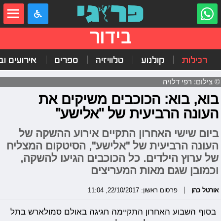
בידור
רכילות
קולנוע
טלוויזיה
ספרים
אירועים ובי
© צילום: רפי דלויה
בוא, בוא: הכוכבים משיקים את
העונה הרביעית של "אלישע"
ביום שישי האחרון התקיים אירוע ההשקה של
העונה הרביעית של "אלישע", הסיטקום המצליח
של ערוץ הילדים. כל הכוכבים הגיעו להשקה,
וכמובן שגם מאות המעריצים
אורטל כהן
פרסום ראשון: 22/10/2017, 11:04
בסוף השבוע האחרון התקיימה חגיגה באולם סמולארש בתל