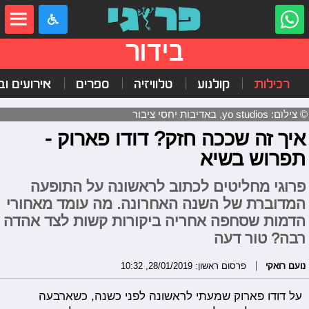
בידור
רכילות
קולנוע
טלוויזיה
ספרים
אירועים ובי
© צילום: yo studios, באדיבות יחסי ציבור
איך זה שככה חזק? דודו פארוק -
תפרוש בשיא
פרוגי מחליטים לכתוב לראשונה על התופעה
המדוברת של השנה האחרונה. מה עומד מאחורי
הדמות שסחפה אחריה ביקורות קשות לצד אהדה
רבה? טור דעה
נועם רואקי
פרסום ראשון: 28/01/2019, 10:32
על דודו פארוק שמעתי לראשונה לפני כשנה, כשארבעה