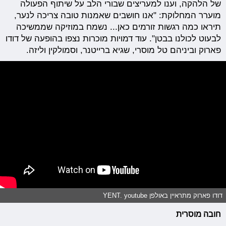
של הלהקה, וענו למעריצים שבורי הלב על שיתוף הפעולה
מוערר המחלוקת: "אנו חושבים שאמנות טובה צריכה לנער,
תיראו כמה רגשות זורמים כאן... נשמח במוזיקה שממשיכה
לבעוט לכולנו בבטן". עוד דמויות מוכרות נצפו בהופעה של דודו
פארוק וביניהם טל מוסרי, שגיא ברייטנר, וסמולקין וליזה.
דודו פארוק מתראיין באולפן YENT. youtube
חובה מוסרית