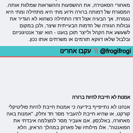
מאחורי הסאטירה, את ההשפעות וההשראות שמלוות אותה.
המסגרת של דמותה ברורה וידוע מתי היא מתחילה ומתי היא
נגמרת. אך הבעיה אצל דודו התחילה כשהוא לא הגדיר את
גבולות הגזרה של הדמות הבעייתית שיצר, ולכן במקום
לשעשע את הקהל ולייצר תוכן בועט - הוא יוצר אנטיגוניזם
ובלבול שלאו דווקא תורמים או משרתים אותו נכון.
@frogifrogi
\\
עקבו אחרינו
אמנות לא חייבת להיות ברורה
אנחנו לא נתייפייף בידיעה כי אמנות חייבת להיות פוליטיקלי
קורקט, או שהיא חייבת להעביר מסר חד וחלק, "אמנות באה
מאחורה, באלכסון. אם אעביר מסר למצלמה איבדתי את
הפואנטה". אלו מילותיו של פארוק במהלך הראיון, הלא