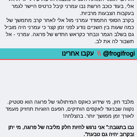
אלי, בעוד כוכב הרשת נבו עמרני קיבל כרטיס היישר לגמר
בעקבות הצבעות מרביות.
בקרב הסופי התמודד עמרני מול אלי לאחר קרב מתמשך של
כמה שעות בין השניים נודע לפני זמן קצר כי עמרני היה מוביל
גם בשלב הגמר ונבחר כקראש החדש של פרוגה. עמרני - אל
תשבור לה את לב.
@frogifrogi
\\
עקבו אחרינו
מלבד חזן, מי שידוע כאקס המיתולוגי של פרוגה הוא סטטיק.
נקווה שבניגוד לאקסים הותיקים, הפעם הזוגיות תחזיק מעמד
לאורך זמן ממושך יותר. בהצלחה!
נבו בתגובה:" אני נרגש להיות חלק מליבה של פרוגה, מי יתן
ובקרוב יהיה גם טבעת".