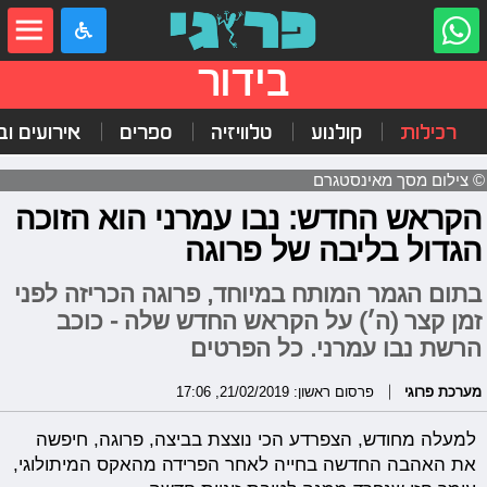
בידור
רכילות
קולנוע
טלוויזיה
ספרים
אירועים ובי
© צילום מסך מאינסטגרם
הקראש החדש: נבו עמרני הוא הזוכה
הגדול בליבה של פרוגה
בתום הגמר המותח במיוחד, פרוגה הכריזה לפני
זמן קצר (ה׳) על הקראש החדש שלה - כוכב
הרשת נבו עמרני. כל הפרטים
מערכת פרוגי
פרסום ראשון: 21/02/2019, 17:06
למעלה מחודש, הצפרדע הכי נוצצת בביצה, פרוגה, חיפשה
את האהבה החדשה בחייה לאחר הפרידה מהאקס המיתולוגי,